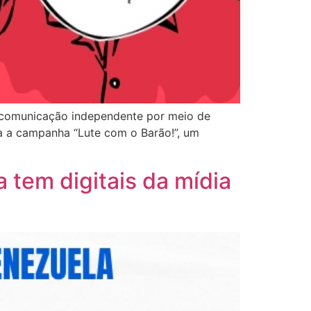
 a comunicação independente por meio de
ça a campanha “Lute com o Barão!”, um
 tem digitais da mídia