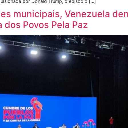
mpulsionada por Donald Trump, o episódio […]
ões municipais, Venezuela de
a dos Povos Pela Paz