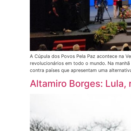
A Cúpula dos Povos Pela Paz acontece na Ven
revolucionários em todo o mundo. Na manhã d
contra países que apresentam uma alternativ
Altamiro Borges: Lula, 