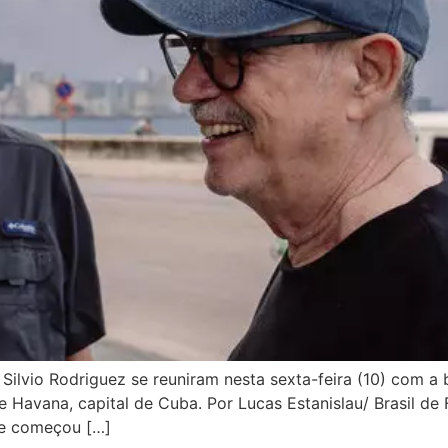
Silvio Rodriguez se reuniram nesta sexta-feira (10) com 
e Havana, capital de Cuba. Por Lucas Estanislau/ Brasil d
 que começou […]