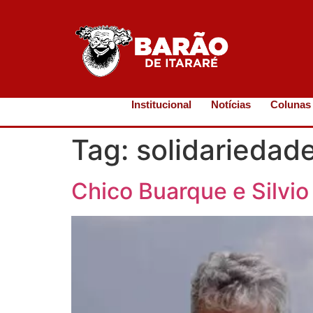
Institucional
Notícias
Colunas
Tag:
solidariedad
Chico Buarque e Silv