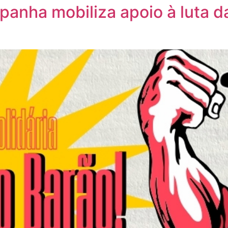
anha mobiliza apoio à luta d