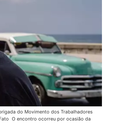
a brigada do Movimento dos Trabalhadores
e Fato O encontro ocorreu por ocasião da