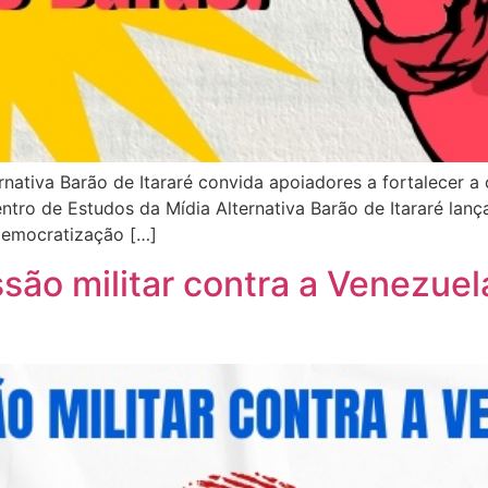
ernativa Barão de Itararé convida apoiadores a fortalecer
ntro de Estudos da Mídia Alternativa Barão de Itararé lan
democratização […]
o militar contra a Venezuela