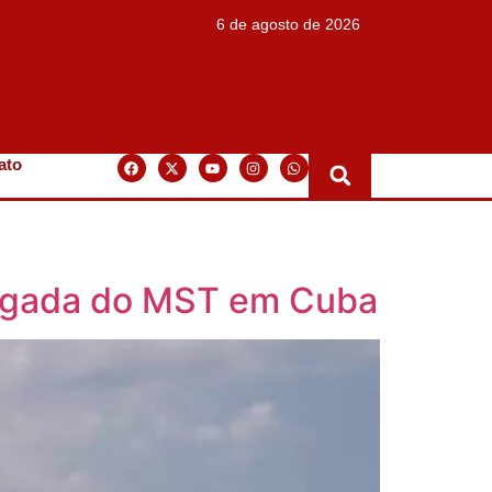
6 de agosto de 2026
ato
rigada do MST em Cuba