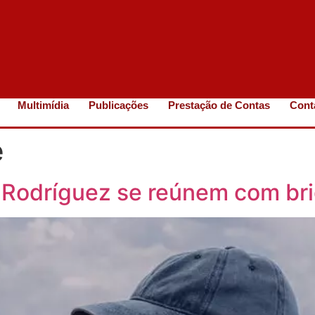
Multimídia
Publicações
Prestação de Contas
Cont
e
io Rodríguez se reúnem com b