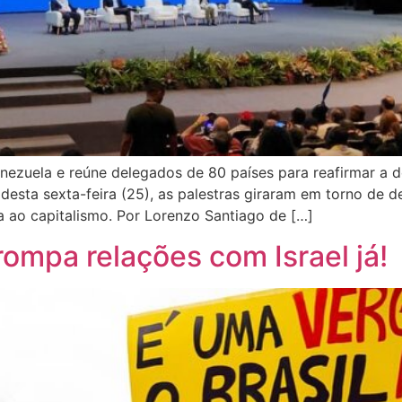
ezuela e reúne delegados de 80 países para reafirmar a d
esta sexta-feira (25), as palestras giraram em torno de 
a ao capitalismo. Por Lorenzo Santiago de […]
rompa relações com Israel já!