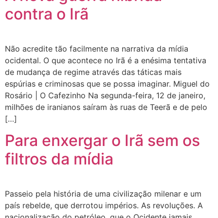
contra o Irã
Não acredite tão facilmente na narrativa da mídia
ocidental. O que acontece no Irã é a enésima tentativa
de mudança de regime através das táticas mais
espúrias e criminosas que se possa imaginar. Miguel do
Rosário | O Cafezinho Na segunda-feira, 12 de janeiro,
milhões de iranianos saíram às ruas de Teerã e de pelo
[…]
Para enxergar o Irã sem os
filtros da mídia
Passeio pela história de uma civilização milenar e um
país rebelde, que derrotou impérios. As revoluções. A
nacionalização do petróleo, que o Ocidente jamais