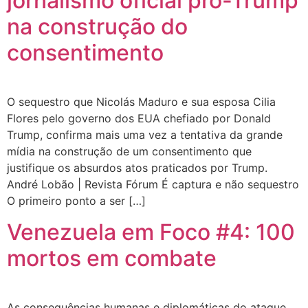
jornalismo oficial pró-Trump
na construção do
consentimento
O sequestro que Nicolás Maduro e sua esposa Cilia
Flores pelo governo dos EUA chefiado por Donald
Trump, confirma mais uma vez a tentativa da grande
mídia na construção de um consentimento que
justifique os absurdos atos praticados por Trump.
André Lobão | Revista Fórum É captura e não sequestro
O primeiro ponto a ser […]
Venezuela em Foco #4: 100
mortos em combate
As consequências humanas e diplomáticas do ataque