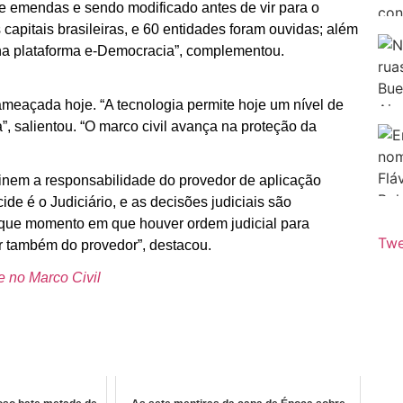
e emendas e sendo modificado antes de vir para o
capitais brasileiras, e 60 entidades foram ouvidas; além
 na plataforma e-Democracia”, complementou.
ameaçada hoje. “A tecnologia permite hoje um nível de
”, salientou. “O marco civil avança na proteção da
inem a responsabilidade do provedor de aplicação
de é o Judiciário, e as decisões judiciais são
 de que momento em que houver ordem judicial para
Twe
r também do provedor”, destacou.
 no Marco Civil