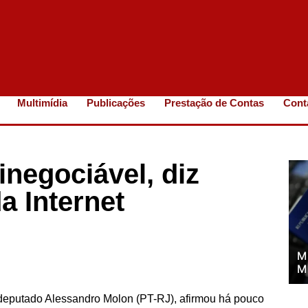
Multimídia
Publicações
Prestação de Contas
Cont
inegociável, diz
a Internet
M
M
 deputado Alessandro Molon (PT-RJ), afirmou há pouco