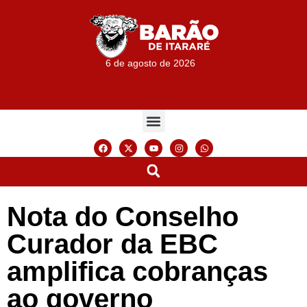
6 de agosto de 2026
Nota do Conselho
Curador da EBC
amplifica cobranças
ao governo