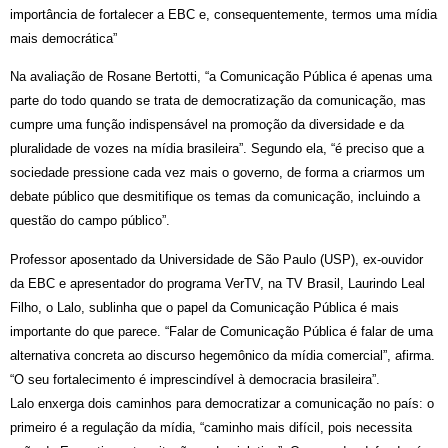
importância de fortalecer a EBC e, consequentemente, termos uma mídia
mais democrática”
Na avaliação de Rosane Bertotti, “a Comunicação Pública é apenas uma
parte do todo quando se trata de democratização da comunicação, mas
cumpre uma função indispensável na promoção da diversidade e da
pluralidade de vozes na mídia brasileira”. Segundo ela, “é preciso que a
sociedade pressione cada vez mais o governo, de forma a criarmos um
debate público que desmitifique os temas da comunicação, incluindo a
questão do campo público”.
Professor aposentado da Universidade de São Paulo (USP), ex-ouvidor
da EBC e apresentador do programa VerTV, na TV Brasil, Laurindo Leal
Filho, o Lalo, sublinha que o papel da Comunicação Pública é mais
importante do que parece. “Falar de Comunicação Pública é falar de uma
alternativa concreta ao discurso hegemônico da mídia comercial”, afirma.
“O seu fortalecimento é imprescindível à democracia brasileira”.
Lalo enxerga dois caminhos para democratizar a comunicação no país: o
primeiro é a regulação da mídia, “caminho mais difícil, pois necessita