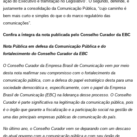
ação do Executivo e tramitação no Legislativo”. O segundo, defende, é
justamente a consolidação da Comunicação Pública, “cujo caminho é
bem mais curto e simples do que o do marco regulatório das
comunicações”.
Confira a íntegra da nota publicada pelo Conselho Curador da EBC
Nota Pública em defesa da Comunicação Pública e do
fortalecimento do Conselho Curador da EBC
O Conselho Curador da Empresa Brasil de Comunicação vem por meio
desta nota reafirmar seu compromisso com o fortalecimento da
comunicação pública, com a defesa do papel estratégico desta para uma
sociedade democrática e, especificamente, com o papel da Empresa
Brasil de Comunicação (EBC) na liderança desse processo. O Conselho
Curador é parte significativa na legitimação da comunicação pública, pois
é o órgão que garante a fiscalização e a participação social na gestão de
uma das principais empresas públicas de comunicação do país.
No último ano, o Conselho Curador vem se deparando com um descaso
do atual governo com a comunicação pública e com seu órgão de