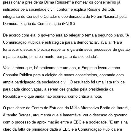
pressionar a presidenta Dilma Rousseff a nomear os conselheiros já
indicados pela sociedade civil, conforme explica Rosane Bertotti,
integrante do Conselho Curador e coordenadora do Fórum Nacional pela
Democratização da Comunicação (FNDC).
De acordo com ela, o governo erra ao relegar o tema a segundo plano. “A
Comunicação Pública é estratégica para a democracia”, avalia. “Para
fortalecer o setor, é preciso respeitar e garantir seus processos de gestão
e participação, principalmente, por parte da sociedade”.
Vale lembrar que, há praticamente um ano, a Empresa levou a cabo
Consulta Pública para a eleição de novos conselheiros, contando com
ampla participação da sociedade civil. O resultado foi uma lista tríplice
para cada cinco vagas, a serem designadas pela presidência da
República – o que ainda não ocorreu, como critica a nota.
O presidente do Centro de Estudos da Mídia Alternativa Barão de Itararé,
Altamiro Borges, argumenta que é lamentável ver o descaso do governo
com o processo de aproximação entre a EBC e a sociedade. “É um sinal
claro da falta de prioridade dada à EBC e à Comunicação Pública em