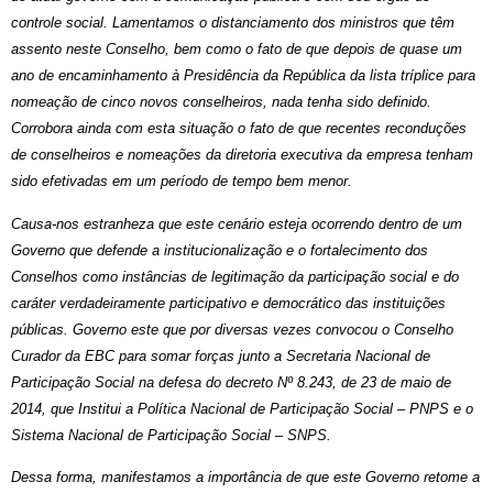
controle social. Lamentamos o distanciamento dos ministros que têm
assento neste Conselho, bem como o fato de que depois de quase um
ano de encaminhamento à Presidência da República da lista tríplice para
nomeação de cinco novos conselheiros, nada tenha sido definido.
Corrobora ainda com esta situação o fato de que recentes reconduções
de conselheiros e nomeações da diretoria executiva da empresa tenham
sido efetivadas em um período de tempo bem menor.
Causa-nos estranheza que este cenário esteja ocorrendo dentro de um
Governo que defende a institucionalização e o fortalecimento dos
Conselhos como instâncias de legitimação da participação social e do
caráter verdadeiramente participativo e democrático das instituições
públicas. Governo este que por diversas vezes convocou o Conselho
Curador da EBC para somar forças junto a Secretaria Nacional de
Participação Social na defesa do decreto Nº 8.243, de 23 de maio de
2014, que Institui a Política Nacional de Participação Social – PNPS e o
Sistema Nacional de Participação Social – SNPS.
Dessa forma, manifestamos a importância de que este Governo retome a