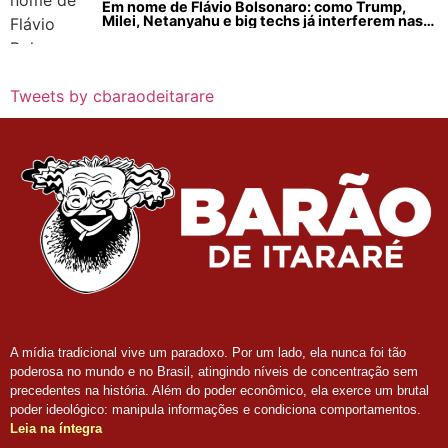
Em nome de Flávio Bolsonaro: como Trump,
Milei, Netanyahu e big techs já interferem nas
eleições no Brasil
Tweets by cbaraodeitarare
A mídia tradicional vive um paradoxo. Por um lado, ela nunca foi tão
poderosa no mundo e no Brasil, atingindo níveis de concentração sem
precedentes na história. Além do poder econômico, ela exerce um brutal
poder ideológico: manipula informações e condiciona comportamentos.
Leia na íntegra