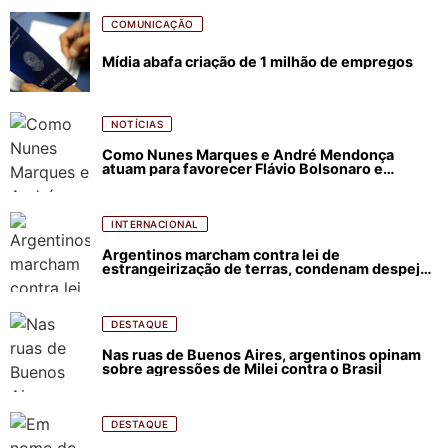
COMUNICAÇÃO
Mídia abafa criação de 1 milhão de empregos
NOTÍCIAS
Como Nunes Marques e André Mendonça
atuam para favorecer Flávio Bolsonaro e
abastecer ódio contra Lula
INTERNACIONAL
Argentinos marcham contra lei de
estrangeirização de terras, condenam despejos
e incêndios florestais
DESTAQUE
Nas ruas de Buenos Aires, argentinos opinam
sobre agressões de Milei contra o Brasil
DESTAQUE