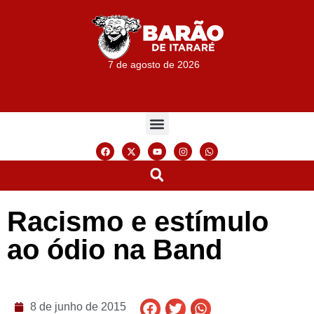
7 de agosto de 2026
Racismo e estímulo
ao ódio na Band
8 de junho de 2015