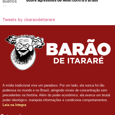
sobre agressões de Milei contra o Brasil
Tweets by cbaraodeitarare
A mídia tradicional vive um paradoxo. Por um lado, ela nunca foi tão
poderosa no mundo e no Brasil, atingindo níveis de concentração sem
precedentes na história. Além do poder econômico, ela exerce um brutal
poder ideológico: manipula informações e condiciona comportamentos.
Leia na íntegra