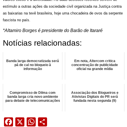
estímulo a outras ações da sociedade civil organizada na Justiça contra
as baixarias na tevê brasileira, hoje uma chocadeira de ovos da serpente
fascista no país.
*Altamiro Borges é presidente do Barão de Itararé
Notícias relacionadas:
Banda larga democratizada será
Em nota, Altercom critica
pá de cal no bloqueio à
concentração de publicidade
informação
oficial na grande mídia
Compromisso de Dilma com
Associação dos Blogueiros e
banda larga cria novo ambiente
Ativistas Digitais do PR será
para debate de telecomunicações
fundada nesta segunda (9)
Facebook
X
WhatsApp
Share