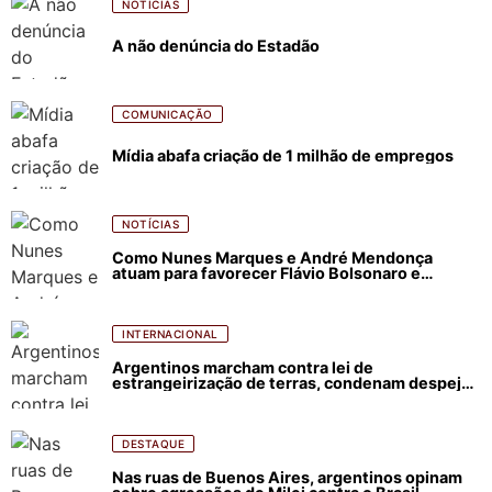
NOTÍCIAS
A não denúncia do Estadão
COMUNICAÇÃO
Mídia abafa criação de 1 milhão de empregos
NOTÍCIAS
Como Nunes Marques e André Mendonça
atuam para favorecer Flávio Bolsonaro e
abastecer ódio contra Lula
INTERNACIONAL
Argentinos marcham contra lei de
estrangeirização de terras, condenam despejos
e incêndios florestais
DESTAQUE
Nas ruas de Buenos Aires, argentinos opinam