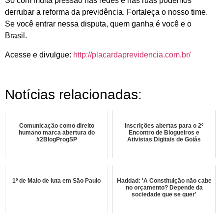
Só com muita pressão nas redes e nas ruas podemos
derrubar a reforma da previdência. Fortaleça o nosso time.
Se você entrar nessa disputa, quem ganha é você e o
Brasil.
Acesse e divulgue:
http://placardaprevidencia.com.br/
Notícias relacionadas:
Comunicação como direito
Inscrições abertas para o 2º
humano marca abertura do
Encontro de Blogueiros e
#2BlogProgSP
Ativistas Digitais de Goiás
1º de Maio de luta em São Paulo
Haddad: 'A Constituição não cabe
no orçamento? Depende da
sociedade que se quer'