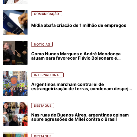
COMUNICAÇÃO
Mídia abafa criação de 1 milhão de empregos
NOTÍCIAS
Como Nunes Marques e André Mendonça
atuam para favorecer Flávio Bolsonaro e
abastecer ódio contra Lula
INTERNACIONAL
Argentinos marcham contra lei de
estrangeirização de terras, condenam despejos
e incêndios florestais
DESTAQUE
Nas ruas de Buenos Aires, argentinos opinam
sobre agressões de Milei contra o Brasil
DESTAQUE