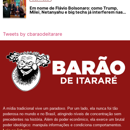
Em nome de Flávio Bolsonaro: como Trump,
Milei, Netanyahu e big techs já interferem nas
eleições no Brasil
Tweets by cbaraodeitarare
A mídia tradicional vive um paradoxo. Por um lado, ela nunca foi tão
poderosa no mundo e no Brasil, atingindo níveis de concentração sem
precedentes na história. Além do poder econômico, ela exerce um brutal
poder ideológico: manipula informações e condiciona comportamentos.