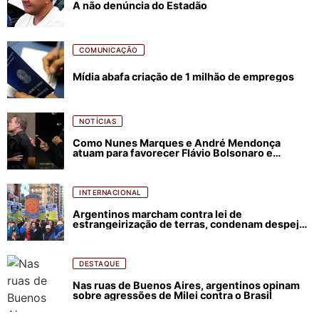
A não denúncia do Estadão
COMUNICAÇÃO
Mídia abafa criação de 1 milhão de empregos
NOTÍCIAS
Como Nunes Marques e André Mendonça
atuam para favorecer Flávio Bolsonaro e
abastecer ódio contra Lula
INTERNACIONAL
Argentinos marcham contra lei de
estrangeirização de terras, condenam despejos
e incêndios florestais
DESTAQUE
Nas ruas de Buenos Aires, argentinos opinam
sobre agressões de Milei contra o Brasil