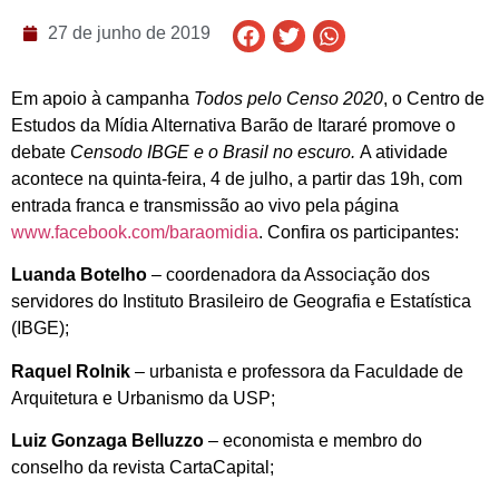
27 de junho de 2019
Em apoio à campanha
Todos pelo Censo 2020
, o Centro de
Estudos da Mídia Alternativa Barão de Itararé promove o
debate
Censodo IBGE e o Brasil no escuro.
A atividade
acontece na quinta-feira, 4 de julho, a partir das 19h, com
entrada franca e transmissão ao vivo pela página
www.facebook.com/baraomidia
. Confira os participantes:
Luanda Botelho
– coordenadora da Associação dos
servidores do Instituto Brasileiro de Geografia e Estatística
(IBGE);
Raquel Rolnik
– urbanista e professora da Faculdade de
Arquitetura e Urbanismo da USP;
Luiz Gonzaga Belluzzo
– economista e membro do
conselho da revista CartaCapital;