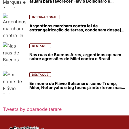
atuam para favorecer Flávio Bolsonaro e
abastecer ódio contra Lula
INTERNACIONAL
Argentinos marcham contra lei de
estrangeirização de terras, condenam despejos
e incêndios florestais
DESTAQUE
Nas ruas de Buenos Aires, argentinos opinam
sobre agressões de Milei contra o Brasil
DESTAQUE
Em nome de Flávio Bolsonaro: como Trump,
Milei, Netanyahu e big techs já interferem nas
eleições no Brasil
Tweets by cbaraodeitarare