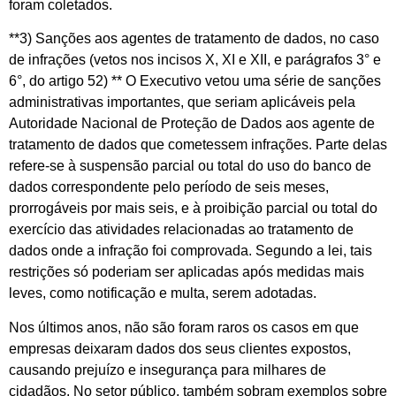
foram coletados.
**3) Sanções aos agentes de tratamento de dados, no caso
de infrações (vetos nos incisos X, XI e XII, e parágrafos 3° e
6°, do artigo 52) ** O Executivo vetou uma série de sanções
administrativas importantes, que seriam aplicáveis pela
Autoridade Nacional de Proteção de Dados aos agente de
tratamento de dados que cometessem infrações. Parte delas
refere-se à suspensão parcial ou total do uso do banco de
dados correspondente pelo período de seis meses,
prorrogáveis por mais seis, e à proibição parcial ou total do
exercício das atividades relacionadas ao tratamento de
dados onde a infração foi comprovada. Segundo a lei, tais
restrições só poderiam ser aplicadas após medidas mais
leves, como notificação e multa, serem adotadas.
Nos últimos anos, não são foram raros os casos em que
empresas deixaram dados dos seus clientes expostos,
causando prejuízo e insegurança para milhares de
cidadãos. No setor público, também sobram exemplos sobre