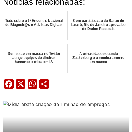
Notícias relacionadas:
Tudo sobre o 6º Encontro Nacional
Com participação do Barão de
de Blogueir@s e Ativistas Digitais
Itararé, Rio de Janeiro aprova Lei
de Dados Pessoais
Demissão em massa no Twitter
A privacidade segundo
atinge equipes de direitos
Zuckerberg e o monitoramento
humanos e ética em IA
em massa
Facebook
X
WhatsApp
Share