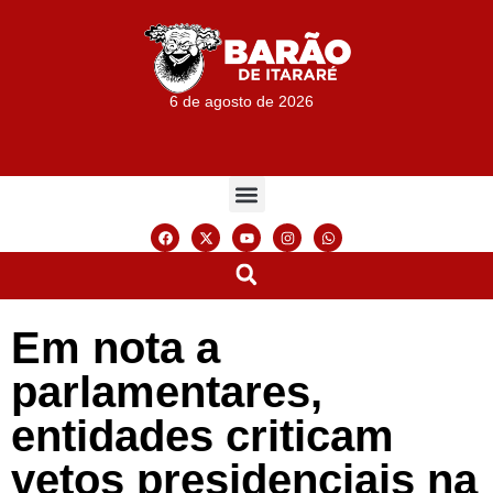
6 de agosto de 2026
Em nota a
parlamentares,
entidades criticam
vetos presidenciais na