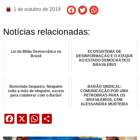
1 de outubro de 2019
Notícias relacionadas:
Lei da Mídia Democrática no
ECOSSISTEMA DE
Brasil
DESINFORMAÇÃO E O ATAQUE
AO ESTADO DEMOCRÁTICO
BRASILEIRO
Bemvindo Sequeira: Ninguém
BARÃO SINDICAL:
solta a mão de ninguém, exceto
COMUNICAÇÃO POR UMA
para colaborar com o Barão!
PETROBRAS PARA OS
BRASILEIROS, COM
ALESSANDRA MURTEIRA
Facebook
X
WhatsApp
Share