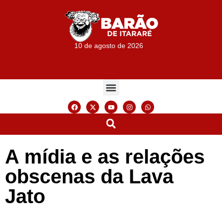
10 de agosto de 2026
A mídia e as relações
obscenas da Lava
Jato