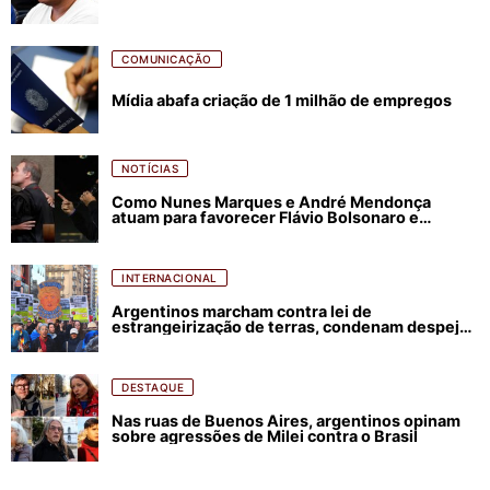
COMUNICAÇÃO
Mídia abafa criação de 1 milhão de empregos
NOTÍCIAS
Como Nunes Marques e André Mendonça
atuam para favorecer Flávio Bolsonaro e
abastecer ódio contra Lula
INTERNACIONAL
Argentinos marcham contra lei de
estrangeirização de terras, condenam despejos
e incêndios florestais
DESTAQUE
Nas ruas de Buenos Aires, argentinos opinam
sobre agressões de Milei contra o Brasil