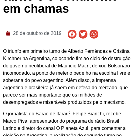
em chamas
28 de outubro de 2019
O triunfo em primeiro turno de Alberto Fernández e Cristina
Kirchner na Argentina, colocando fim ao ciclo de destruição
do governo neoliberal de Mauricio Macri, deixou Bolsonaro
incomodado, a ponto de meter o bedelho na escolha livre e
soberana do povo argentino. Além disso, a imprensa
argentina e brasileira já saem em defesa do mercado, que
parece ser mais importante que os milhões de
desempregados e miseráveis produzidos pelo macrismo.
O jornalista do Barão de Itararé, Felipe Bianchi, recebe
Marco Piva, apresentador do programa de rádio Brasil
Latino e diretor do canal O Planeta Azul, para comentar a
eleição na Argentina, a realização de segundo turno no