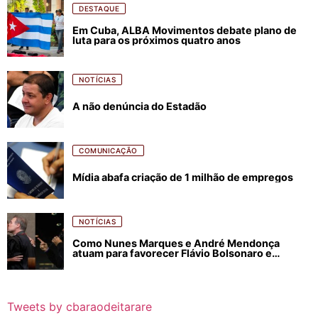
DESTAQUE
Em Cuba, ALBA Movimentos debate plano de
luta para os próximos quatro anos
NOTÍCIAS
A não denúncia do Estadão
COMUNICAÇÃO
Mídia abafa criação de 1 milhão de empregos
NOTÍCIAS
Como Nunes Marques e André Mendonça
atuam para favorecer Flávio Bolsonaro e
abastecer ódio contra Lula
Tweets by cbaraodeitarare