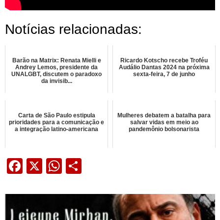
Notícias relacionadas:
Barão na Matrix: Renata Mielli e
Ricardo Kotscho recebe Troféu
Andrey Lemos, presidente da
Audálio Dantas 2024 na próxima
UNALGBT, discutem o paradoxo
sexta-feira, 7 de junho
da invisib...
Carta de São Paulo estipula
Mulheres debatem a batalha para
prioridades para a comunicação e
salvar vidas em meio ao
a integração latino-americana
pandemônio bolsonarista
Facebook
X
WhatsApp
Share