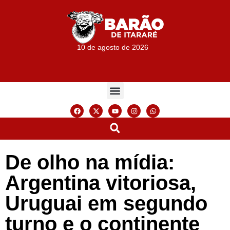
10 de agosto de 2026
De olho na mídia:
Argentina vitoriosa,
Uruguai em segundo
turno e o continente