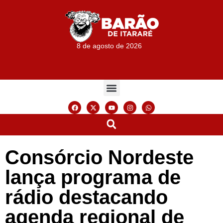
8 de agosto de 2026
Consórcio Nordeste
lança programa de
rádio destacando
agenda regional de