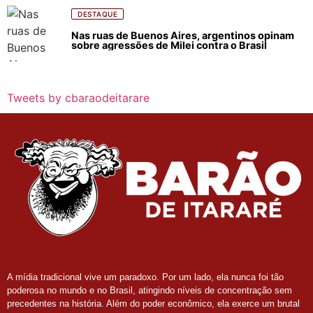
DESTAQUE
Nas ruas de Buenos Aires, argentinos opinam
sobre agressões de Milei contra o Brasil
Tweets by cbaraodeitarare
A mídia tradicional vive um paradoxo. Por um lado, ela nunca foi tão
poderosa no mundo e no Brasil, atingindo níveis de concentração sem
precedentes na história. Além do poder econômico, ela exerce um brutal