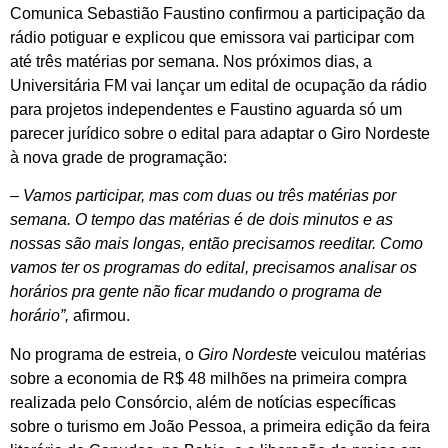
Comunica Sebastião Faustino confirmou a participação da
rádio potiguar e explicou que emissora vai participar com
até três matérias por semana. Nos próximos dias, a
Universitária FM vai lançar um edital de ocupação da rádio
para projetos independentes e Faustino aguarda só um
parecer jurídico sobre o edital para adaptar o Giro Nordeste
à nova grade de programação:
– Vamos participar, mas com duas ou três matérias por
semana. O tempo das matérias é de dois minutos e as
nossas são mais longas, então precisamos reeditar. Como
vamos ter os programas do edital, precisamos analisar os
horários pra gente não ficar mudando o programa de
horário”,
afirmou.
No programa de estreia, o
Giro Nordest
e veiculou matérias
sobre a economia de R$ 48 milhões na primeira compra
realizada pelo Consórcio, além de notícias específicas
sobre o turismo em João Pessoa, a primeira edição da feira