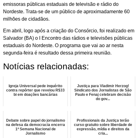
emissoras públicas estaduais de televisão e rádio do
Nordeste. Trata-se de um público de aproximadamente 60
milhões de cidadãos.
Em abril, logo após a criação do Consórcio, foi realizado em
Salvador (BA) o I Encontro das rádios e televisões públicas
estaduais do Nordeste. O programa que vai ao ar nesta
segunda-feira é resultado dessa primeira reunião.
Notícias relacionadas:
Igreja Universal pede inquérito
Justiça para Vladimir Herzog!
contra repórter que revelou R$33
Sindicato dos Jornalistas de São
bi em doações bancárias
Paulo e Fenaj celebram decisão
do gov...
Debate sobre papel do jornalismo
Profissionais da Justiça terão
na defesa da democracia encerra
curso gratuito sobre liberdade de
1ª Semana Nacional de
expressão, mídia e direitos da
Jornalismo
cria...