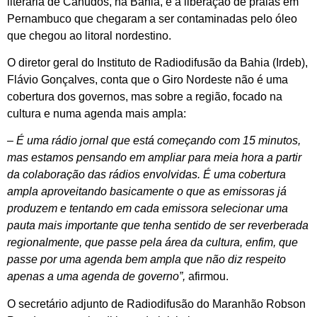
literária de Canudos, na Bahia, e a liberação de praias em
Pernambuco que chegaram a ser contaminadas pelo óleo
que chegou ao litoral nordestino.
O diretor geral do Instituto de Radiodifusão da Bahia (Irdeb),
Flávio Gonçalves, conta que o Giro Nordeste não é uma
cobertura dos governos, mas sobre a região, focado na
cultura e numa agenda mais ampla:
– É uma rádio jornal que está começando com 15 minutos,
mas estamos pensando em ampliar para meia hora a partir
da colaboração das rádios envolvidas. É uma cobertura
ampla aproveitando basicamente o que as emissoras já
produzem e tentando em cada emissora selecionar uma
pauta mais importante que tenha sentido de ser reverberada
regionalmente, que passe pela área da cultura, enfim, que
passe por uma agenda bem ampla que não diz respeito
apenas a uma agenda de governo”,
afirmou.
O secretário adjunto de Radiodifusão do Maranhão Robson