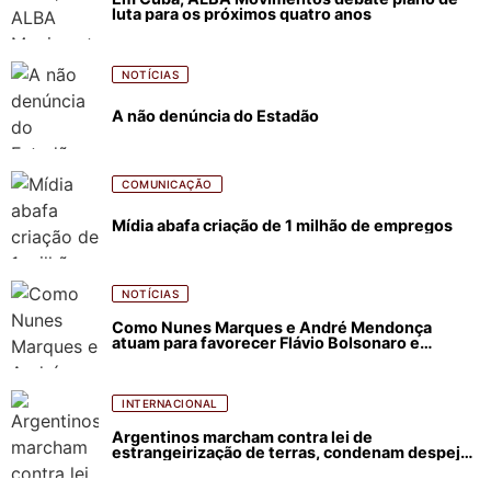
luta para os próximos quatro anos
NOTÍCIAS
A não denúncia do Estadão
COMUNICAÇÃO
Mídia abafa criação de 1 milhão de empregos
NOTÍCIAS
Como Nunes Marques e André Mendonça
atuam para favorecer Flávio Bolsonaro e
abastecer ódio contra Lula
INTERNACIONAL
Argentinos marcham contra lei de
estrangeirização de terras, condenam despejos
e incêndios florestais