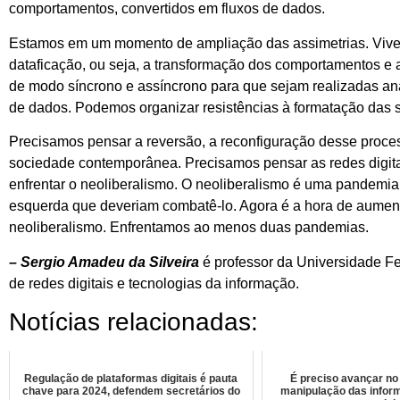
comportamentos, convertidos em fluxos de dados.
Estamos em um momento de ampliação das assimetrias. Viv
dataficação, ou seja, a transformação dos comportamentos e
de modo síncrono e assíncrono para que sejam realizadas anál
de dados. Podemos organizar resistências à formatação das s
Precisamos pensar a reversão, a reconfiguração desse proces
sociedade contemporânea. Precisamos pensar as redes digita
enfrentar o neoliberalismo. O neoliberalismo é uma pandemia
esquerda que deveriam combatê-lo. Agora é a hora de aumentar
neoliberalismo. Enfrentamos ao menos duas pandemias.
–
Sergio Amadeu da Silveira
é professor da Universidade Fe
de redes digitais e tecnologias da informação.
Notícias relacionadas:
Regulação de plataformas digitais é pauta
É preciso avançar no
chave para 2024, defendem secretários do
manipulação das infor