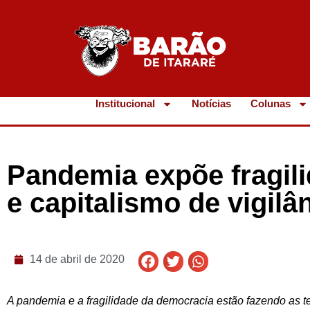
Institucional
Notícias
Colunas
Pandemia expõe fragil
e capitalismo de vigilâ
14 de abril de 2020
A pandemia e a fragilidade da democracia estão fazendo as t