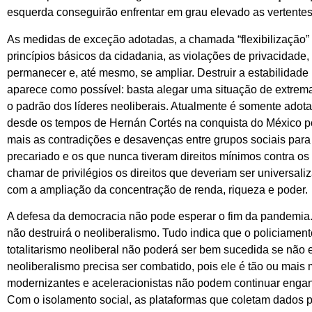
esquerda conseguirão enfrentar em grau elevado as vertentes au
As medidas de exceção adotadas, a chamada “flexibilização” de
princípios básicos da cidadania, as violações de privacidade,
permanecer e, até mesmo, se ampliar. Destruir a estabilidade 
aparece como possível: basta alegar uma situação de extrem
o padrão dos líderes neoliberais. Atualmente é somente adota
desde os tempos de Hernán Cortés na conquista do México p
mais as contradições e desavenças entre grupos sociais para
precariado e os que nunca tiveram direitos mínimos contra o
chamar de privilégios os direitos que deveriam ser universal
com a ampliação da concentração de renda, riqueza e poder.
A defesa da democracia não pode esperar o fim da pandemia.
não destruirá o neoliberalismo. Tudo indica que o policiamento
totalitarismo neoliberal não poderá ser bem sucedida se não 
neoliberalismo precisa ser combatido, pois ele é tão ou mais
modernizantes e aceleracionistas não podem continuar enga
Com o isolamento social, as plataformas que coletam dados