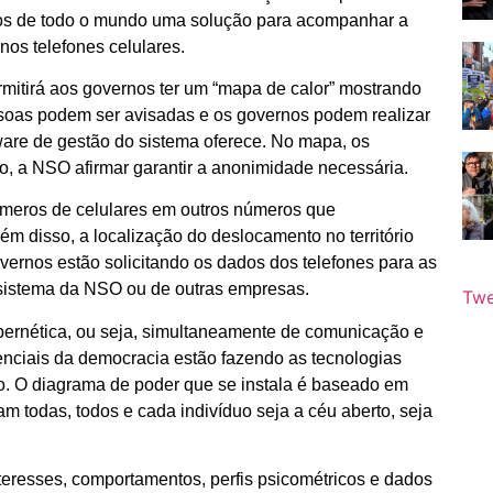
os de todo o mundo uma solução para acompanhar a
os telefones celulares.
mitirá aos governos ter um “mapa de calor” mostrando
essoas podem ser avisadas e os governos podem realizar
tware de gestão do sistema oferece. No mapa, os
, a NSO afirmar garantir a anonimidade necessária.
números de celulares em outros números que
ém disso, a localização do deslocamento no território
vernos estão solicitando os dados dos telefones para as
sistema da NSO ou de outras empresas.
Twe
cibernética, ou seja, simultaneamente de comunicação e
enciais da democracia estão fazendo as tecnologias
o. O diagrama de poder que se instala é baseado em
m todas, todos e cada indivíduo seja a céu aberto, seja
teresses, comportamentos, perfis psicométricos e dados