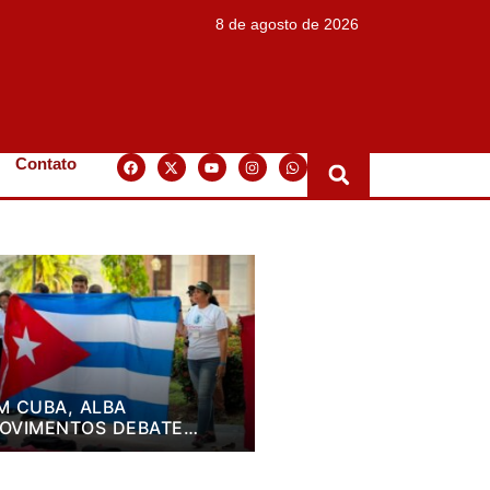
8 de agosto de 2026
Contato
M CUBA, ALBA
OVIMENTOS DEBATE
LANO DE LUTA PARA OS
RÓXIMOS QUATRO ANOS