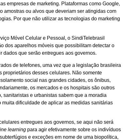
a as empresas de marketing. Plataformas como Google,
o amostras ou alvos que deveriam ser atingidas com
ias. Por que não utilizar as tecnologias do marketing
iço Móvel Celular e Pessoal, o SindiTelebrasil
 dos aparelhos móveis que possibilitam detectar o
air dados que serão entregues aos governos.
dos de telefones, uma vez que a legislação brasileira
s proprietários desses celulares. Não somente
solamento social nas grandes cidades, os ônibus,
undariamente, os mercados e os hospitais são outros
 sanitaristas e urbanistas sabem que a moradia
 muita dificuldade de aplicar as medidas sanitárias
celulares entregues aos governos, se aqui não será
ne learning
para agir efetivamente sobre os indivíduos
 subterfúgios e exceções em nome de uma biopolítica,