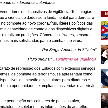
aseado em desenhos autoritários
endedores de dispositivos de vigilância. Tecnologias
N
ue a ciência de dados será fundamental para derrotar o
 no combate ao novo coronavírus, líderes políticos das
m a capacidade de controle dos dispositivos digitais e
 e realizam predições. Câmeras, softwares, sensores,
armas mais sofisticadas para o combate ao vírus.
Por Sergio Amadeu da Silveira*
Título original:
Capitalismo de Vigilância
aparato de repressão dos Estados com extensos serviços
dentes, de combate ao terrorismo, se apresentam como
spositivos de intrusão em celulares para ditaduras e
beu a oportunidade de ampliar suas vendas e aderir às
 de penetração nos celulares de pessoas-alvo,
microfone e coletar outras informações do aparelho.