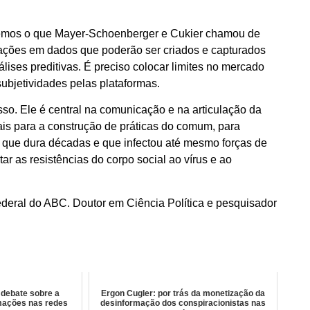
emos o que Mayer-Schoenberger e Cukier chamou de
 ações em dados que poderão ser criados e capturados
ises preditivas. É preciso colocar limites no mercado
ubjetividades pelas plataformas.
so. Ele é central na comunicação e na articulação da
is para a construção de práticas do comum, para
 que dura décadas e que infectou até mesmo forças de
 as resistências do corpo social ao vírus e ao
deral do ABC. Doutor em Ciência Política e pesquisador
 debate sobre a
Ergon Cugler: por trás da monetização da
mações nas redes
desinformação dos conspiracionistas nas