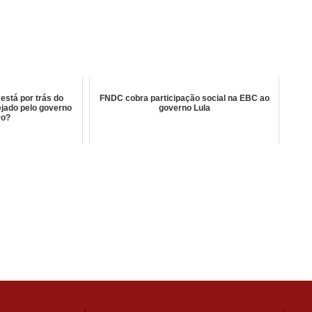
está por trás do
FNDC cobra participação social na EBC ao
ejado pelo governo
governo Lula
ro?