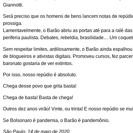
Giannotti.
Será preciso que os homens de bens lancem notas de repúdio
prossiga.
Lamentavelmente, o Barão abriu as portas até para a ralé das 
periferia paulista. Debates, rebeldia, brasilidade… Um coquet
Sem respeitar limites, ardilosamente, o Barão ainda espalhou
de blogueiros e ativistas digitais. Promoveu cursos, fez parc
baronato gostaria de ver extintos.
Por isso, nosso repúdio é absoluto.
Chega desse povo que grita basta!
Chega de basta! Basta de chega!
Outros dez anos virão! Vinte, ou trinta! E nosso repúdio se mul
Se Bolsonaro é pandemia, o Barão é pandemônio.
São Paulo, 14 de maio de 2020