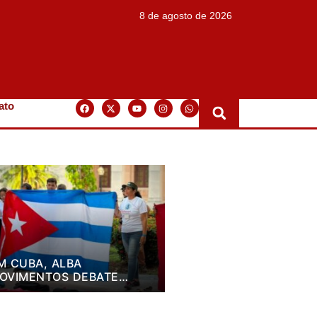
8 de agosto de 2026
ato
M CUBA, ALBA
OVIMENTOS DEBATE
LANO DE LUTA PARA OS
RÓXIMOS QUATRO ANOS