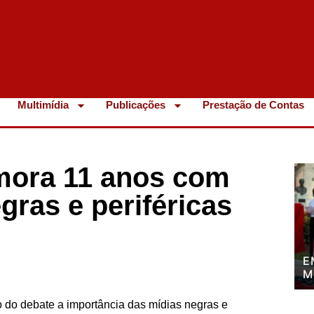
Multimídia
Publicações
Prestação de Contas
ora 11 anos com
gras e periféricas
E
M
P
P
ro do debate a importância das mídias negras e