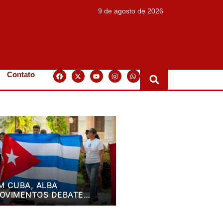
9 de agosto de 2026
Contato
M CUBA, ALBA
OVIMENTOS DEBATE
LANO DE LUTA PARA OS
RÓXIMOS QUATRO ANOS