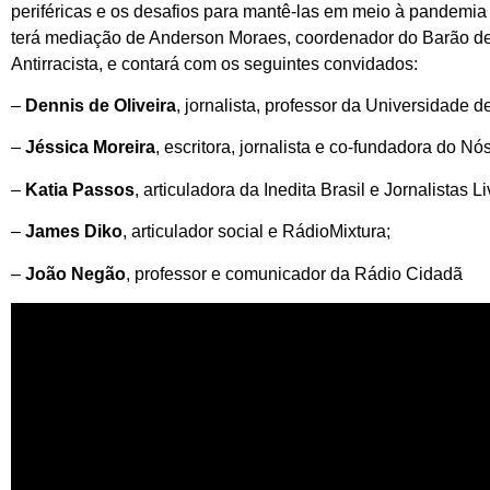
periféricas e os desafios para mantê-las em meio à pandemia
terá mediação de Anderson Moraes, coordenador do Barão de 
Antirracista, e contará com os seguintes convidados:
–
Dennis de Oliveira
, jornalista, professor da Universidade
–
Jéssica Moreira
, escritora, jornalista e co-fundadora do Nó
–
Katia Passos
, articuladora da Inedita Brasil e Jornalistas Li
–
James Diko
, articulador social e RádioMixtura;
–
João Negão
, professor e comunicador da Rádio Cidadã