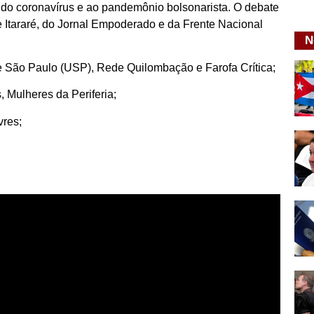
 do coronavírus e ao pandemônio bolsonarista. O debate
Itararé, do Jornal Empoderado e da Frente Nacional
N
 de São Paulo (USP), Rede Quilombação e Farofa Crítica;
s, Mulheres da Periferia;
vres;