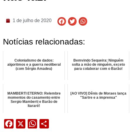
1 de julho de 2020
Notícias relacionadas:
Colonialismo de dados:
Bemvindo Sequeira: Ninguém
algoritmos e a guerra neoliberal
solta a mão de ninguém, exceto
(com Sérgio Amadeu)
para colaborar com o Barão!
MAMBERTI ETERNO: Relembre
[AO VIVO] Dênis de Moraes lança
momentos do casamento entre
"Sartre e a imprensa"
Sergio Mamberti e Barão de
Itararé!
Facebook
X
WhatsApp
Share