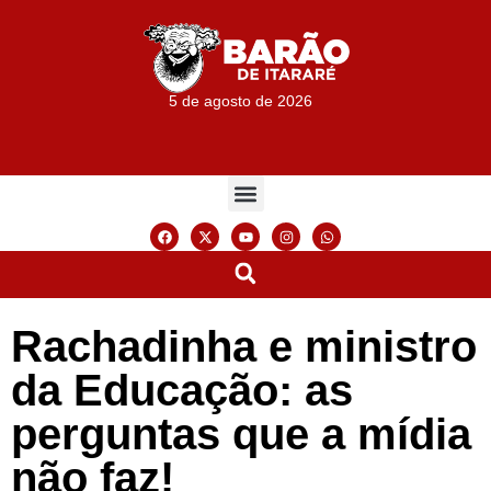
5 de agosto de 2026
Rachadinha e ministro
da Educação: as
perguntas que a mídia
não faz!