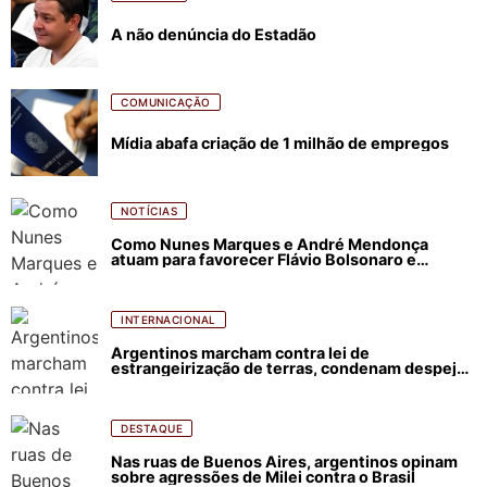
A não denúncia do Estadão
COMUNICAÇÃO
Mídia abafa criação de 1 milhão de empregos
NOTÍCIAS
Como Nunes Marques e André Mendonça
atuam para favorecer Flávio Bolsonaro e
abastecer ódio contra Lula
INTERNACIONAL
Argentinos marcham contra lei de
estrangeirização de terras, condenam despejos
e incêndios florestais
DESTAQUE
Nas ruas de Buenos Aires, argentinos opinam
sobre agressões de Milei contra o Brasil