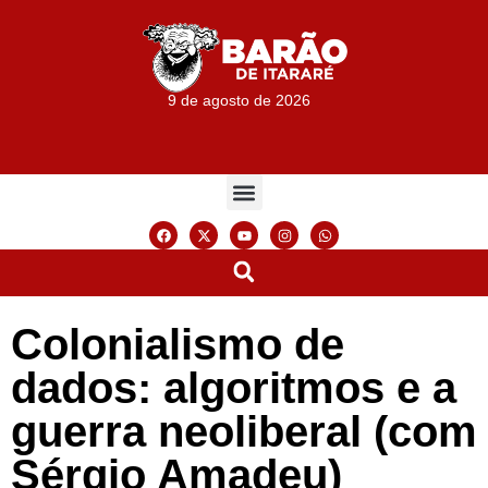
9 de agosto de 2026
Colonialismo de
dados: algoritmos e a
guerra neoliberal (com
Sérgio Amadeu)