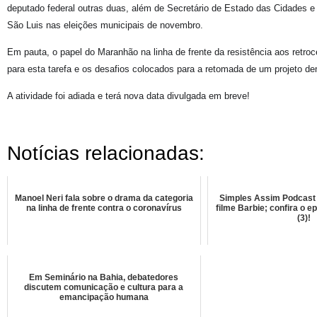
deputado federal outras duas, além de Secretário de Estado das Cidades e
São Luis nas eleições municipais de novembro.
Em pauta, o papel do Maranhão na linha de frente da resistência aos retro
para esta tarefa e os desafios colocados para a retomada de um projeto de
A atividade foi adiada e terá nova data divulgada em breve!
Notícias relacionadas:
Manoel Neri fala sobre o drama da categoria
Simples Assim Podcast f
na linha de frente contra o coronavírus
filme Barbie; confira o e
(3)!
Em Seminário na Bahia, debatedores
discutem comunicação e cultura para a
emancipação humana