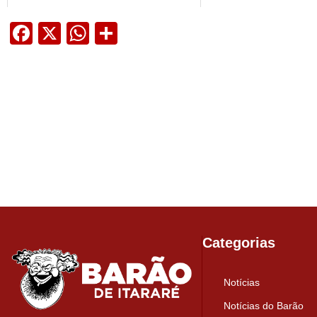
Facebook
X
WhatsApp
Share
Categorias
Notícias
Notícias do Barão