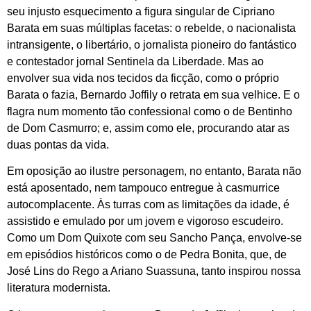
seu injusto esquecimento a figura singular de Cipriano
Barata em suas múltiplas facetas: o rebelde, o nacionalista
intransigente, o libertário, o jornalista pioneiro do fantástico
e contestador jornal Sentinela da Liberdade. Mas ao
envolver sua vida nos tecidos da ficção, como o próprio
Barata o fazia, Bernardo Joffily o retrata em sua velhice. E o
flagra num momento tão confessional como o de Bentinho
de Dom Casmurro; e, assim como ele, procurando atar as
duas pontas da vida.
Em oposição ao ilustre personagem, no entanto, Barata não
está aposentado, nem tampouco entregue à casmurrice
autocomplacente. Às turras com as limitações da idade, é
assistido e emulado por um jovem e vigoroso escudeiro.
Como um Dom Quixote com seu Sancho Pança, envolve-se
em episódios históricos como o de Pedra Bonita, que, de
José Lins do Rego a Ariano Suassuna, tanto inspirou nossa
literatura modernista.