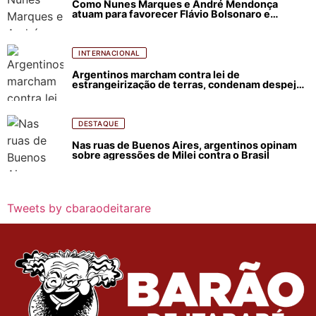
Como Nunes Marques e André Mendonça
atuam para favorecer Flávio Bolsonaro e
abastecer ódio contra Lula
INTERNACIONAL
Argentinos marcham contra lei de
estrangeirização de terras, condenam despejos
e incêndios florestais
DESTAQUE
Nas ruas de Buenos Aires, argentinos opinam
sobre agressões de Milei contra o Brasil
Tweets by cbaraodeitarare