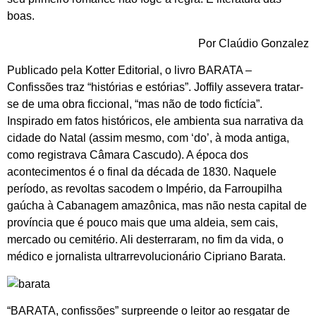
boas.
Por Claúdio Gonzalez
Publicado pela Kotter Editorial, o livro BARATA –
Confissões traz “histórias e estórias”. Joffily assevera tratar-
se de uma obra ficcional, “mas não de todo fictícia”.
Inspirado em fatos históricos, ele ambienta sua narrativa da
cidade do Natal (assim mesmo, com ‘do’, à moda antiga,
como registrava Câmara Cascudo). A época dos
acontecimentos é o final da década de 1830. Naquele
período, as revoltas sacodem o Império, da Farroupilha
gaúcha à Cabanagem amazônica, mas não nesta capital de
província que é pouco mais que uma aldeia, sem cais,
mercado ou cemitério. Ali desterraram, no fim da vida, o
médico e jornalista ultrarrevolucionário Cipriano Barata.
“BARATA, confissões” surpreende o leitor ao resgatar de