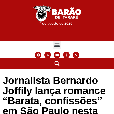
7 de agosto de 2026
Jornalista Bernardo
Joffily lança romance
“Barata, confissões”
em São Paulo nesta