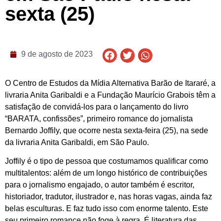
sexta (25)
9 de agosto de 2023
O Centro de Estudos da Mídia Alternativa Barão de Itararé, a
livraria Anita Garibaldi e a Fundação Maurício Grabois têm a
satisfação de convidá-los para o lançamento do livro
“BARATA, confissões”, primeiro romance do jornalista
Bernardo Joffily, que ocorre nesta sexta-feira (25), na sede
da livraria Anita Garibaldi, em São Paulo.
Joffily é o tipo de pessoa que costumamos qualificar como
multitalentos: além de um longo histórico de contribuições
para o jornalismo engajado, o autor também é escritor,
historiador, tradutor, ilustrador e, nas horas vagas, ainda faz
belas esculturas. E faz tudo isso com enorme talento. Este
seu primeiro romance não foge à regra. É literatura das