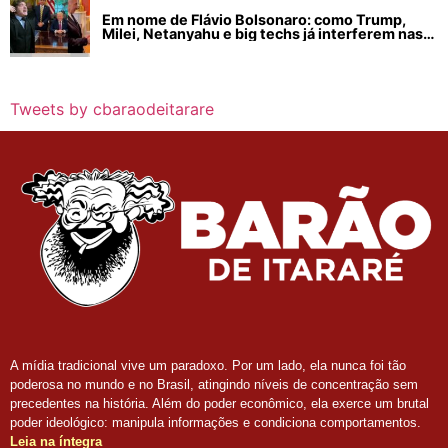
Em nome de Flávio Bolsonaro: como Trump,
Milei, Netanyahu e big techs já interferem nas
eleições no Brasil
Tweets by cbaraodeitarare
A mídia tradicional vive um paradoxo. Por um lado, ela nunca foi tão
poderosa no mundo e no Brasil, atingindo níveis de concentração sem
precedentes na história. Além do poder econômico, ela exerce um brutal
poder ideológico: manipula informações e condiciona comportamentos.
Leia na íntegra