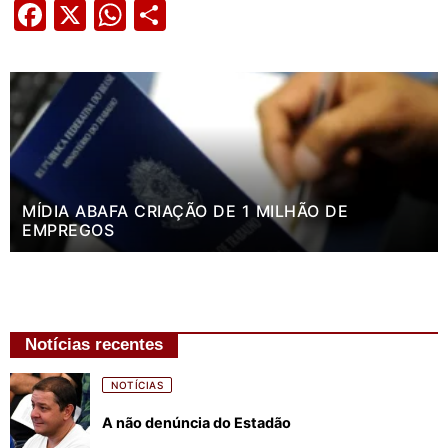
Facebook
X
WhatsApp
Share
MÍDIA ABAFA CRIAÇÃO DE 1 MILHÃO DE
EMPREGOS
Notícias recentes
NOTÍCIAS
A não denúncia do Estadão