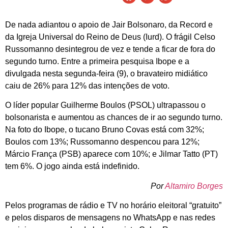
De nada adiantou o apoio de Jair Bolsonaro, da Record e
da Igreja Universal do Reino de Deus (Iurd). O frágil Celso
Russomanno desintegrou de vez e tende a ficar de fora do
segundo turno. Entre a primeira pesquisa Ibope e a
divulgada nesta segunda-feira (9), o bravateiro midiático
caiu de 26% para 12% das intenções de voto.
O líder popular Guilherme Boulos (PSOL) ultrapassou o
bolsonarista e aumentou as chances de ir ao segundo turno.
Na foto do Ibope, o tucano Bruno Covas está com 32%;
Boulos com 13%; Russomanno despencou para 12%;
Márcio França (PSB) aparece com 10%; e Jilmar Tatto (PT)
tem 6%. O jogo ainda está indefinido.
Por
Altamiro Borges
Pelos programas de rádio e TV no horário eleitoral “gratuito”
e pelos disparos de mensagens no WhatsApp e nas redes