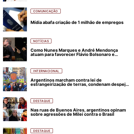
COMUNICAÇÃO
Mídia abafa criação de 1 milhão de empregos
NOTÍCIAS
Como Nunes Marques e André Mendonça
atuam para favorecer Flávio Bolsonaro e
abastecer ódio contra Lula
INTERNACIONAL
Argentinos marcham contra lei de
estrangeirização de terras, condenam despejos
e incêndios florestais
DESTAQUE
Nas ruas de Buenos Aires, argentinos opinam
sobre agressões de Milei contra o Brasil
DESTAQUE