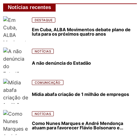
Notícias recentes
DESTAQUE
Em Cuba, ALBA Movimentos debate plano de
luta para os próximos quatro anos
NOTÍCIAS
A não denúncia do Estadão
COMUNICAÇÃO
Mídia abafa criação de 1 milhão de empregos
NOTÍCIAS
Como Nunes Marques e André Mendonça
atuam para favorecer Flávio Bolsonaro e
abastecer ódio contra Lula