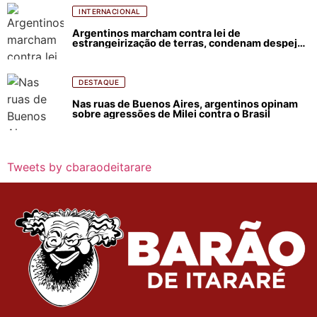
INTERNACIONAL
Argentinos marcham contra lei de
estrangeirização de terras, condenam despejos
e incêndios florestais
DESTAQUE
Nas ruas de Buenos Aires, argentinos opinam
sobre agressões de Milei contra o Brasil
Tweets by cbaraodeitarare