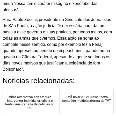
ainda “ressaltam o caráter misógino e xenófobo das
ofensas”.
Para Paulo Zocchi, presidente do Sindicato dos Jornalistas
de São Paulo, a ação judicial “é necessária para dar um
basta a esse governo e suas práticas, por todos meios, com
todas as armas que tivermos. Essa ação se soma ao
combate nesse sentido, como por exemplo fez a Fenaj
quando apresentou pedido de impeachment, parado numa
gaveta na Câmara Federal, apesar de a gente ver todos os
dias novos motivos que justificam a exigência de fora
Bolsonaro”.
Notícias relacionadas:
Mídia alternativa sob ataque:
Está no ar o TVT News: novo
interventor intimida jornalista e
conteúdo multiplataforma da TVT
tenta censurar site de notícias no
R...