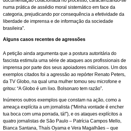
documentação colacionada no processo, caracterizando-se
numa prática de assédio moral sistemático em face da
categoria, prejudicando por consequência a efetividade da
liberdade de imprensa e de informação da sociedade
brasileira”.
Alguns casos recentes de agressões
A petição ainda argumenta que a postura autoritária do
fascista estimula uma série de ataques aos profissionais de
imprensa por parte dos seus apoiadores milicianos. Um dos
exemplos citados foi a agressão ao repórter Renato Peters,
da TV Globo, na qual uma mulher tomou seu microfone e
gritou: “A Globo é um lixo. Bolsonaro tem razão”.
Inúmeros outros exemplos que constam na ação, como a
ameaça explícita a um jornalista (“Minha vontade é encher
tua boca com uma porrada, tá!”), e os ataques explícitos a
quatro jornalistas de São Paulo – Patrícia Campos Mello,
Bianca Santana, Thaís Oyama e Vera Magalhães – que