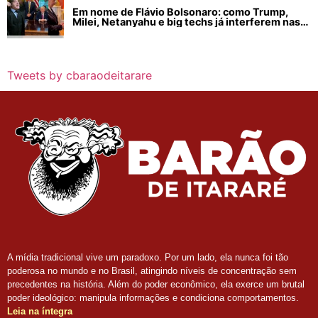
Em nome de Flávio Bolsonaro: como Trump,
Milei, Netanyahu e big techs já interferem nas
eleições no Brasil
Tweets by cbaraodeitarare
A mídia tradicional vive um paradoxo. Por um lado, ela nunca foi tão
poderosa no mundo e no Brasil, atingindo níveis de concentração sem
precedentes na história. Além do poder econômico, ela exerce um brutal
poder ideológico: manipula informações e condiciona comportamentos.
Leia na íntegra