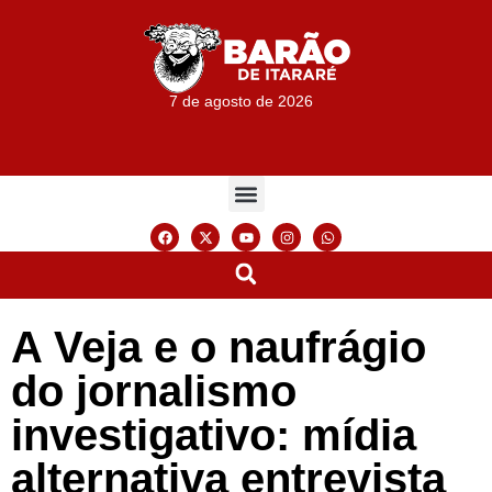
7 de agosto de 2026
A Veja e o naufrágio
do jornalismo
investigativo: mídia
alternativa entrevista