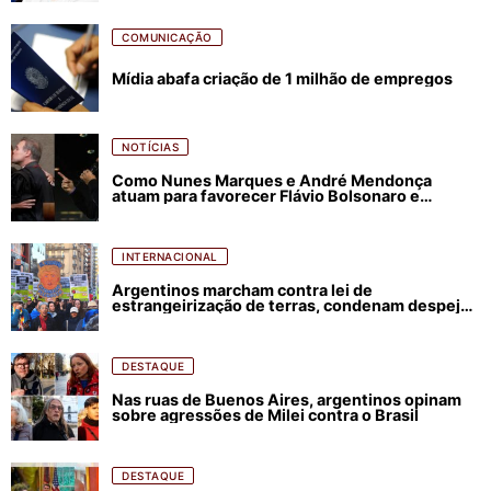
COMUNICAÇÃO
Mídia abafa criação de 1 milhão de empregos
NOTÍCIAS
Como Nunes Marques e André Mendonça
atuam para favorecer Flávio Bolsonaro e
abastecer ódio contra Lula
INTERNACIONAL
Argentinos marcham contra lei de
estrangeirização de terras, condenam despejos
e incêndios florestais
DESTAQUE
Nas ruas de Buenos Aires, argentinos opinam
sobre agressões de Milei contra o Brasil
DESTAQUE