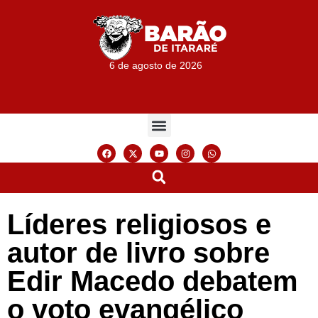
6 de agosto de 2026
Líderes religiosos e
autor de livro sobre
Edir Macedo debatem
o voto evangélico