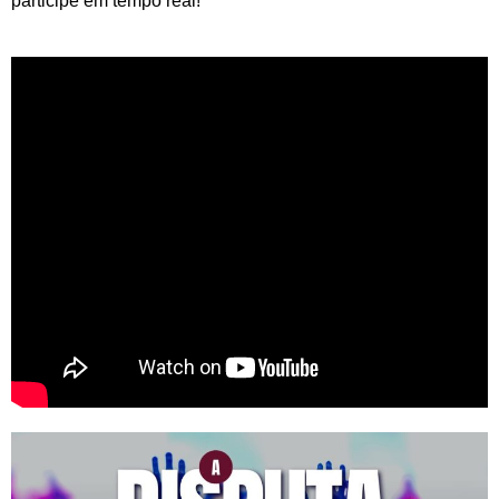
participe em tempo real!