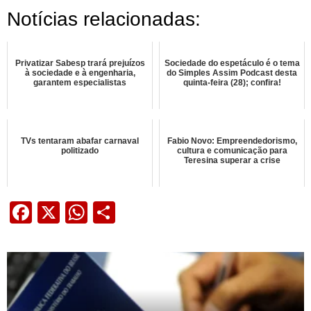
Notícias relacionadas:
Privatizar Sabesp trará prejuízos
Sociedade do espetáculo é o tema
à sociedade e à engenharia,
do Simples Assim Podcast desta
garantem especialistas
quinta-feira (28); confira!
TVs tentaram abafar carnaval
Fabio Novo: Empreendedorismo,
politizado
cultura e comunicação para
Teresina superar a crise
Facebook
X
WhatsApp
Share