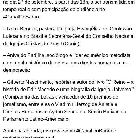
no dia 27 de setembro, a partir das 18h, a ser transmitida em
tempo real e com participação da audiência no
#CanalDoBarão:
– Romi Bencke,
pastora da Igreja Evangélica de Confissão
Luterana no Brasil
e
Secretária-Geral do Conselho Nacional
de Igrejas Cristãs do Brasil (Conic);
– Anivaldo Padilha, sociólogo e líder ecumênico metodista
com amplo histórico de defesa dos direitos humanos e da
democracia;
– Gilberto Nascimento, repórter e autor do livro “O Reino – a
história de Edir Macedo e uma biografia da Igreja Universal”
(Companhia das Letras). Vencedor de 10 prêmios de
jornalismo, entre eles o Vladimir Herzog de Anistia e
Direitos Humanos, o Ayrton Senna e o Simón Bolívar, do
Parlamento Latino-Americano.
Anote na agenda, inscreva-se no #CanalDoBarão e