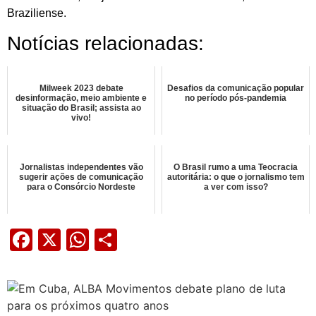
Braziliense.
Notícias relacionadas:
Milweek 2023 debate
Desafios da comunicação popular
desinformação, meio ambiente e
no período pós-pandemia
situação do Brasil; assista ao
vivo!
Jornalistas independentes vão
O Brasil rumo a uma Teocracia
sugerir ações de comunicação
autoritária: o que o jornalismo tem
para o Consórcio Nordeste
a ver com isso?
Facebook
X
WhatsApp
Share