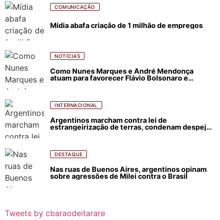
COMUNICAÇÃO
Mídia abafa criação de 1 milhão de empregos
NOTÍCIAS
Como Nunes Marques e André Mendonça
atuam para favorecer Flávio Bolsonaro e
abastecer ódio contra Lula
INTERNACIONAL
Argentinos marcham contra lei de
estrangeirização de terras, condenam despejos
e incêndios florestais
DESTAQUE
Nas ruas de Buenos Aires, argentinos opinam
sobre agressões de Milei contra o Brasil
Tweets by cbaraodeitarare