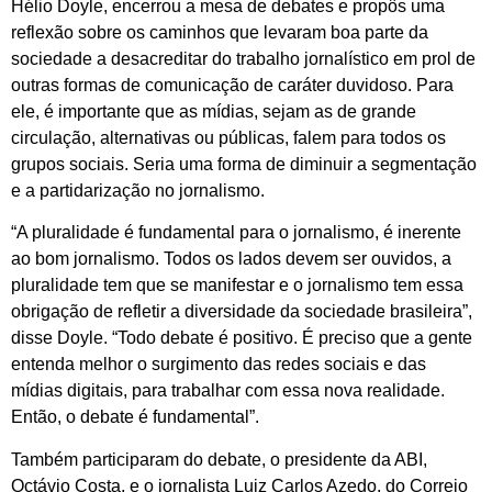
Hélio Doyle, encerrou a mesa de debates e propôs uma
reflexão sobre os caminhos que levaram boa parte da
sociedade a desacreditar do trabalho jornalístico em prol de
outras formas de comunicação de caráter duvidoso. Para
ele, é importante que as mídias, sejam as de grande
circulação, alternativas ou públicas, falem para todos os
grupos sociais. Seria uma forma de diminuir a segmentação
e a partidarização no jornalismo.
“A pluralidade é fundamental para o jornalismo, é inerente
ao bom jornalismo. Todos os lados devem ser ouvidos, a
pluralidade tem que se manifestar e o jornalismo tem essa
obrigação de refletir a diversidade da sociedade brasileira”,
disse Doyle. “Todo debate é positivo. É preciso que a gente
entenda melhor o surgimento das redes sociais e das
mídias digitais, para trabalhar com essa nova realidade.
Então, o debate é fundamental”.
Também participaram do debate, o presidente da ABI,
Octávio Costa, e o jornalista Luiz Carlos Azedo, do Correio