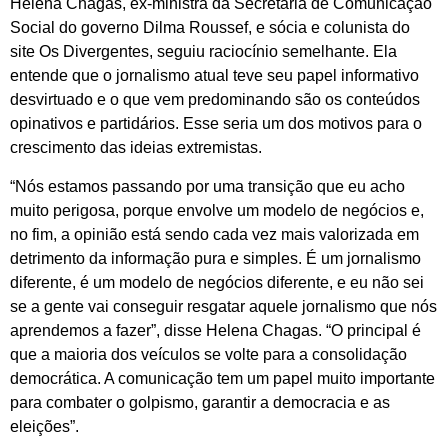
Helena Chagas, ex-ministra da Secretaria de Comunicação
Social do governo Dilma Roussef, e sócia e colunista do
site Os Divergentes, seguiu raciocínio semelhante. Ela
entende que o jornalismo atual teve seu papel informativo
desvirtuado e o que vem predominando são os conteúdos
opinativos e partidários. Esse seria um dos motivos para o
crescimento das ideias extremistas.
“Nós estamos passando por uma transição que eu acho
muito perigosa, porque envolve um modelo de negócios e,
no fim, a opinião está sendo cada vez mais valorizada em
detrimento da informação pura e simples. É um jornalismo
diferente, é um modelo de negócios diferente, e eu não sei
se a gente vai conseguir resgatar aquele jornalismo que nós
aprendemos a fazer”, disse Helena Chagas. “O principal é
que a maioria dos veículos se volte para a consolidação
democrática. A comunicação tem um papel muito importante
para combater o golpismo, garantir a democracia e as
eleições”.