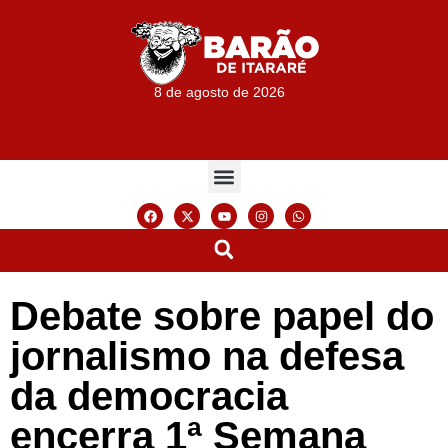
8 de agosto de 2026
Debate sobre papel do
jornalismo na defesa
da democracia
encerra 1ª Semana