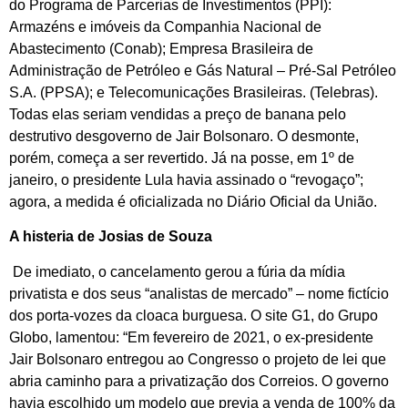
do Programa de Parcerias de Investimentos (PPI):
Armazéns e imóveis da Companhia Nacional de
Abastecimento (Conab); Empresa Brasileira de
Administração de Petróleo e Gás Natural – Pré-Sal Petróleo
S.A. (PPSA); e Telecomunicações Brasileiras. (Telebras).
Todas elas seriam vendidas a preço de banana pelo
destrutivo desgoverno de Jair Bolsonaro. O desmonte,
porém, começa a ser revertido. Já na posse, em 1º de
janeiro, o presidente Lula havia assinado o “revogaço”;
agora, a medida é oficializada no Diário Oficial da União.
A histeria de Josias de Souza
De imediato, o cancelamento gerou a fúria da mídia
privatista e dos seus “analistas de mercado” – nome fictício
dos porta-vozes da cloaca burguesa. O site G1, do Grupo
Globo, lamentou: “Em fevereiro de 2021, o ex-presidente
Jair Bolsonaro entregou ao Congresso o projeto de lei que
abria caminho para a privatização dos Correios. O governo
havia escolhido um modelo que previa a venda de 100% da