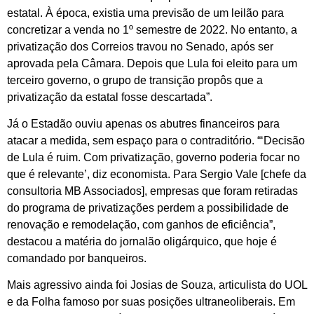
estatal. À época, existia uma previsão de um leilão para
concretizar a venda no 1º semestre de 2022. No entanto, a
privatização dos Correios travou no Senado, após ser
aprovada pela Câmara. Depois que Lula foi eleito para um
terceiro governo, o grupo de transição propôs que a
privatização da estatal fosse descartada”.
Já o Estadão ouviu apenas os abutres financeiros para
atacar a medida, sem espaço para o contraditório. “‘Decisão
de Lula é ruim. Com privatização, governo poderia focar no
que é relevante’, diz economista. Para Sergio Vale [chefe da
consultoria MB Associados], empresas que foram retiradas
do programa de privatizações perdem a possibilidade de
renovação e remodelação, com ganhos de eficiência”,
destacou a matéria do jornalão oligárquico, que hoje é
comandado por banqueiros.
Mais agressivo ainda foi Josias de Souza, articulista do UOL
e da Folha famoso por suas posições ultraneoliberais. Em