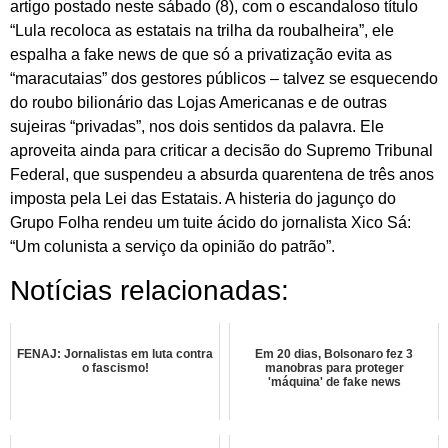
artigo postado neste sábado (8), com o escandaloso título
“Lula recoloca as estatais na trilha da roubalheira”, ele
espalha a fake news de que só a privatização evita as
“maracutaias” dos gestores públicos – talvez se esquecendo
do roubo bilionário das Lojas Americanas e de outras
sujeiras “privadas”, nos dois sentidos da palavra. Ele
aproveita ainda para criticar a decisão do Supremo Tribunal
Federal, que suspendeu a absurda quarentena de três anos
imposta pela Lei das Estatais. A histeria do jagunço do
Grupo Folha rendeu um tuite ácido do jornalista Xico Sá:
“Um colunista a serviço da opinião do patrão”.
Notícias relacionadas:
FENAJ: Jornalistas em luta contra
Em 20 dias, Bolsonaro fez 3
o fascismo!
manobras para proteger
'máquina' de fake news