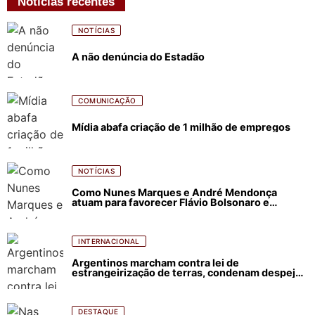
Notícias recentes
NOTÍCIAS
A não denúncia do Estadão
COMUNICAÇÃO
Mídia abafa criação de 1 milhão de empregos
NOTÍCIAS
Como Nunes Marques e André Mendonça
atuam para favorecer Flávio Bolsonaro e
abastecer ódio contra Lula
INTERNACIONAL
Argentinos marcham contra lei de
estrangeirização de terras, condenam despejos
e incêndios florestais
DESTAQUE