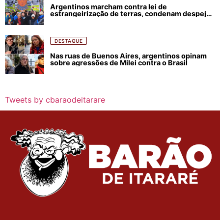
Argentinos marcham contra lei de
estrangeirização de terras, condenam despejos
e incêndios florestais
DESTAQUE
Nas ruas de Buenos Aires, argentinos opinam
sobre agressões de Milei contra o Brasil
Tweets by cbaraodeitarare