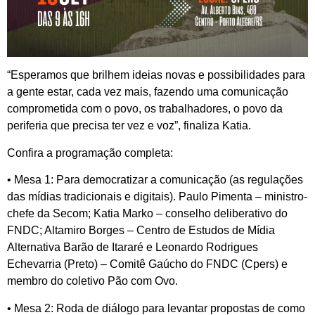
“Esperamos que brilhem ideias novas e possibilidades para
a gente estar, cada vez mais, fazendo uma comunicação
comprometida com o povo, os trabalhadores, o povo da
periferia que precisa ter vez e voz”, finaliza Katia.
Confira a programação completa:
• Mesa 1: Para democratizar a comunicação (as regulações
das mídias tradicionais e digitais). Paulo Pimenta – ministro-
chefe da Secom; Katia Marko – conselho deliberativo do
FNDC; Altamiro Borges – Centro de Estudos de Mídia
Alternativa Barão de Itararé e Leonardo Rodrigues
Echevarria (Preto) – Comitê Gaúcho do FNDC (Cpers) e
membro do coletivo Pão com Ovo.
• Mesa 2: Roda de diálogo para levantar propostas de como