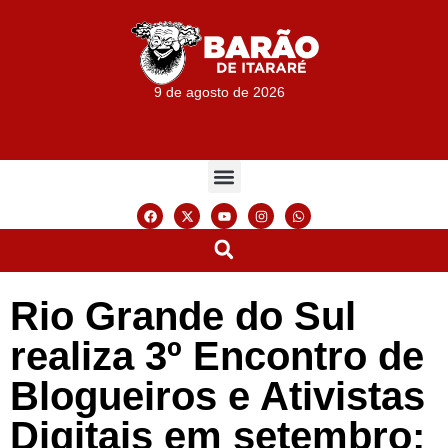
9 de agosto de 2026
Rio Grande do Sul
realiza 3º Encontro de
Blogueiros e Ativistas
Digitais em setembro;