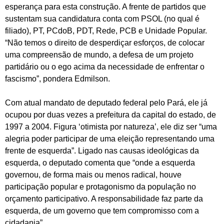
esperança para esta construção. A frente de partidos que
sustentam sua candidatura conta com PSOL (no qual é
filiado), PT, PCdoB, PDT, Rede, PCB e Unidade Popular.
“Não temos o direito de desperdiçar esforços, de colocar
uma compreensão de mundo, a defesa de um projeto
partidário ou o ego acima da necessidade de enfrentar o
fascismo”, pondera Edmilson.
Com atual mandato de deputado federal pelo Pará, ele já
ocupou por duas vezes a prefeitura da capital do estado, de
1997 a 2004. Figura ‘otimista por natureza’, ele diz ser “uma
alegria poder participar de uma eleição representando uma
frente de esquerda”. Ligado nas causas ideológicas da
esquerda, o deputado comenta que “onde a esquerda
governou, de forma mais ou menos radical, houve
participação popular e protagonismo da população no
orçamento participativo. A responsabilidade faz parte da
esquerda, de um governo que tem compromisso com a
cidadania”.