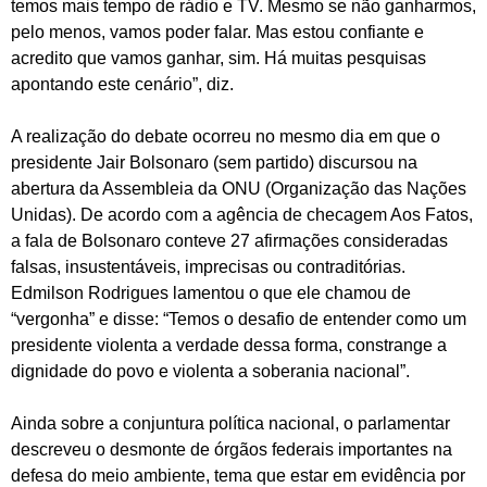
temos mais tempo de rádio e TV. Mesmo se não ganharmos,
pelo menos, vamos poder falar. Mas estou confiante e
acredito que vamos ganhar, sim. Há muitas pesquisas
apontando este cenário”, diz.
A realização do debate ocorreu no mesmo dia em que o
presidente Jair Bolsonaro (sem partido) discursou na
abertura da Assembleia da ONU (Organização das Nações
Unidas). De acordo com a agência de checagem Aos Fatos,
a fala de Bolsonaro conteve 27 afirmações consideradas
falsas, insustentáveis, imprecisas ou contraditórias.
Edmilson Rodrigues lamentou o que ele chamou de
“vergonha” e disse: “Temos o desafio de entender como um
presidente violenta a verdade dessa forma, constrange a
dignidade do povo e violenta a soberania nacional”.
Ainda sobre a conjuntura política nacional, o parlamentar
descreveu o desmonte de órgãos federais importantes na
defesa do meio ambiente, tema que estar em evidência por