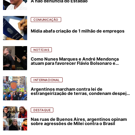
A não denúncia do Estadão
COMUNICAÇÃO
Mídia abafa criação de 1 milhão de empregos
NOTÍCIAS
Como Nunes Marques e André Mendonça
atuam para favorecer Flávio Bolsonaro e
abastecer ódio contra Lula
INTERNACIONAL
Argentinos marcham contra lei de
estrangeirização de terras, condenam despejos
e incêndios florestais
DESTAQUE
Nas ruas de Buenos Aires, argentinos opinam
sobre agressões de Milei contra o Brasil