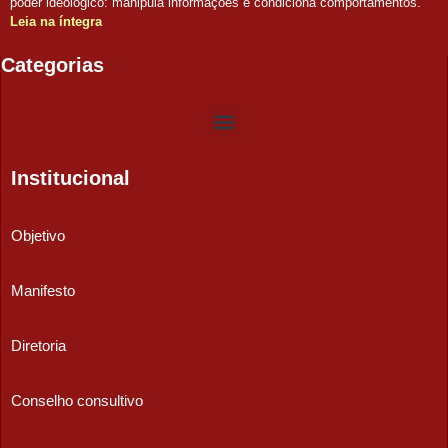
poder ideológico: manipula informações e condiciona comportamentos.
Leia na íntegra
Categorias
Institucional
Objetivo
Manifesto
Diretoria
Conselho consultivo