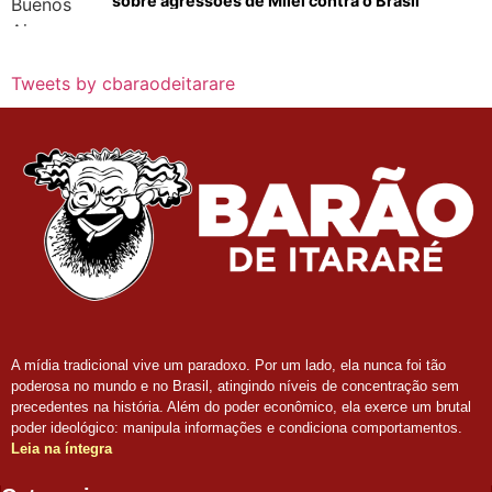
sobre agressões de Milei contra o Brasil
Tweets by cbaraodeitarare
A mídia tradicional vive um paradoxo. Por um lado, ela nunca foi tão
poderosa no mundo e no Brasil, atingindo níveis de concentração sem
precedentes na história. Além do poder econômico, ela exerce um brutal
poder ideológico: manipula informações e condiciona comportamentos.
Leia na íntegra