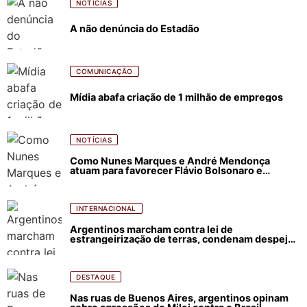
NOTÍCIAS
A não denúncia do Estadão
COMUNICAÇÃO
Mídia abafa criação de 1 milhão de empregos
NOTÍCIAS
Como Nunes Marques e André Mendonça
atuam para favorecer Flávio Bolsonaro e
abastecer ódio contra Lula
INTERNACIONAL
Argentinos marcham contra lei de
estrangeirização de terras, condenam despejos
e incêndios florestais
DESTAQUE
Nas ruas de Buenos Aires, argentinos opinam