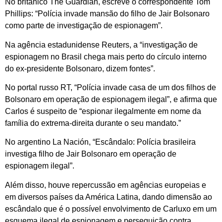
No britânico The Guardian, escreve o correspondente Tom
Phillips: “Polícia invade mansão do filho de Jair Bolsonaro
como parte de investigação de espionagem”.
Na agência estadunidense Reuters, a “investigação de
espionagem no Brasil chega mais perto do círculo interno
do ex-presidente Bolsonaro, dizem fontes”.
No portal russo RT, “Polícia invade casa de um dos filhos de
Bolsonaro em operação de espionagem ilegal”, e afirma que
Carlos é suspeito de “espionar ilegalmente em nome da
família do extrema-direita durante o seu mandato.”
No argentino La Nación, “Escândalo: Polícia brasileira
investiga filho de Jair Bolsonaro em operação de
espionagem ilegal”.
Além disso, houve repercussão em agências europeias e
em diversos países da América Latina, dando dimensão ao
escândalo que é o possível envolvimento de Carluxo em um
esquema ilegal de espionagem e perseguição contra