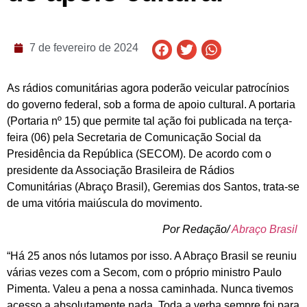
7 de fevereiro de 2024
As rádios comunitárias agora poderão veicular patrocínios
do governo federal, sob a forma de apoio cultural. A portaria
(Portaria nº 15) que permite tal ação foi publicada na terça-
feira (06) pela Secretaria de Comunicação Social da
Presidência da República (SECOM). De acordo com o
presidente da Associação Brasileira de Rádios
Comunitárias (Abraço Brasil), Geremias dos Santos, trata-se
de uma vitória maiúscula do movimento.
Por Redação/
Abraço Brasil
“Há 25 anos nós lutamos por isso. A Abraço Brasil se reuniu
várias vezes com a Secom, com o próprio ministro Paulo
Pimenta. Valeu a pena a nossa caminhada. Nunca tivemos
acesso a absolutamente nada. Toda a verba sempre foi para