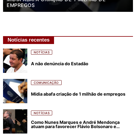
EMPREGOS
Notícias recentes
NOTÍCIAS
A não denúncia do Estadão
COMUNICAÇÃO
Mídia abafa criação de 1 milhão de empregos
NOTÍCIAS
Como Nunes Marques e André Mendonça
atuam para favorecer Flávio Bolsonaro e
abastecer ódio contra Lula