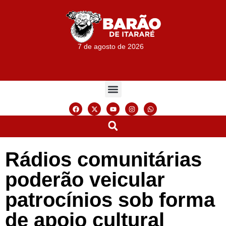
7 de agosto de 2026
Rádios comunitárias
poderão veicular
patrocínios sob forma
de apoio cultural