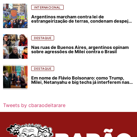
INTERNACIONAL
Argentinos marcham contra lei de
estrangeirização de terras, condenam despejos
e incêndios florestais
DESTAQUE
Nas ruas de Buenos Aires, argentinos opinam
sobre agressões de Milei contra o Brasil
DESTAQUE
Em nome de Flávio Bolsonaro: como Trump,
Milei, Netanyahu e big techs já interferem nas
eleições no Brasil
Tweets by cbaraodeitarare