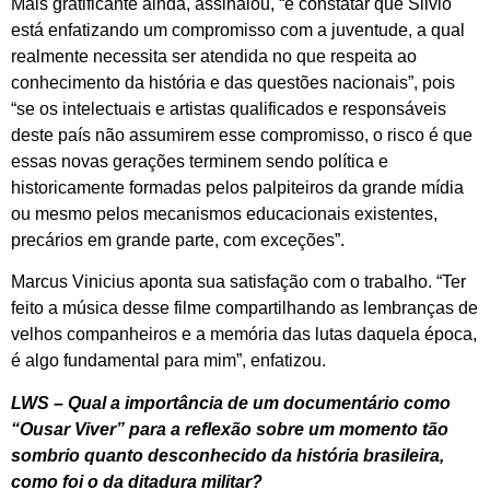
Mais gratificante ainda, assinalou, “é constatar que Silvio
está enfatizando um compromisso com a juventude, a qual
realmente necessita ser atendida no que respeita ao
conhecimento da história e das questões nacionais”, pois
“se os intelectuais e artistas qualificados e responsáveis
deste país não assumirem esse compromisso, o risco é que
essas novas gerações terminem sendo política e
historicamente formadas pelos palpiteiros da grande mídia
ou mesmo pelos mecanismos educacionais existentes,
precários em grande parte, com exceções”.
Marcus Vinicius aponta sua satisfação com o trabalho. “Ter
feito a música desse filme compartilhando as lembranças de
velhos companheiros e a memória das lutas daquela época,
é algo fundamental para mim”, enfatizou.
LWS – Qual a importância de um documentário como
“Ousar Viver” para a reflexão sobre um momento tão
sombrio quanto desconhecido da história brasileira,
como foi o da ditadura militar?