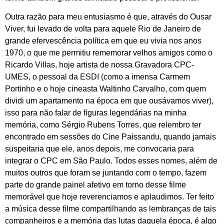
Outra razão para meu entusiasmo é que, através do Ousar
Viver, fui levado de volta para aquele Rio de Janeiro de
grande efervescência política em que eu vivia nos anos
1970, o que me permitiu rememorar velhos amigos como o
Ricardo Villas, hoje artista de nossa Gravadora CPC-
UMES, o pessoal da ESDI (como a imensa Carmem
Portinho e o hoje cineasta Waltinho Carvalho, com quem
dividi um apartamento na época em que ousávamos viver),
isso para não falar de figuras legendárias na minha
memória, como Sérgio Rubens Torres, que relembro ter
encontrado em sessões do Cine Paissandu, quando jamais
suspeitaria que ele, anos depois, me convocaria para
integrar o CPC em São Paulo. Todos esses nomes, além de
muitos outros que foram se juntando com o tempo, fazem
parte do grande painel afetivo em torno desse filme
memorável que hoje reverenciamos e aplaudimos. Ter feito
a música desse filme compartilhando as lembranças de tais
companheiros e a memória das lutas daquela época, é algo