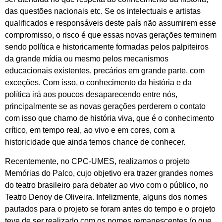
das questões nacionais etc. Se os intelectuais e artistas
qualificados e responsáveis deste país não assumirem esse
compromisso, o risco é que essas novas gerações terminem
sendo política e historicamente formadas pelos palpiteiros
da grande mídia ou mesmo pelos mecanismos
educacionais existentes, precários em grande parte, com
exceções. Com isso, o conhecimento da história e da
política irá aos poucos desaparecendo entre nós,
principalmente se as novas gerações perderem o contato
com isso que chamo de história viva, que é o conhecimento
crítico, em tempo real, ao vivo e em cores, com a
historicidade que ainda temos chance de conhecer.
Recentemente, no CPC-UMES, realizamos o projeto
Memórias do Palco, cujo objetivo era trazer grandes nomes
do teatro brasileiro para debater ao vivo com o público, no
Teatro Denoy de Oliveira. Infelizmente, alguns dos nomes
pautados para o projeto se foram antes do tempo e o projeto
teve de ser realizado com os nomes remanescentes (o que