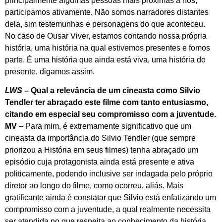
principalmente algumas pessoas mais próximas a nós,
participamos ativamente. Não somos narradores distantes
dela, sim testemunhas e personagens do que aconteceu.
No caso de Ousar Viver, estamos contando nossa própria
história, uma história na qual estivemos presentes e fomos
parte. É uma história que ainda está viva, uma história do
presente, digamos assim.
LWS –
Qual a relevância de um cineasta como Silvio
Tendler ter abraçado este filme com tanto entusiasmo,
citando em especial seu compromisso com a juventude.
MV
– Para mim, é extremamente significativo que um
cineasta da importância do Silvio Tendler (que sempre
priorizou a História em seus filmes) tenha abraçado um
episódio cuja protagonista ainda está presente e ativa
politicamente, podendo inclusive ser indagada pelo próprio
diretor ao longo do filme, como ocorreu, aliás. Mais
gratificante ainda é constatar que Silvio está enfatizando um
compromisso com a juventude, a qual realmente necessita
ser atendida no que respeita ao conhecimento da história,