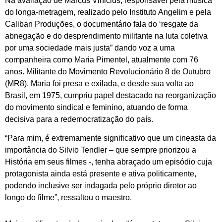
Na avaliação de Marcus Vinicius, responsável pela música
do longa-metragem, realizado pelo Instituto Angelim e pela
Caliban Produções, o documentário fala do ‘resgate da
abnegação e do desprendimento militante na luta coletiva
por uma sociedade mais justa” dando voz a uma
companheira como Maria Pimentel, atualmente com 76
anos. Militante do Movimento Revolucionário 8 de Outubro
(MR8), Maria foi presa e exilada, e desde sua volta ao
Brasil, em 1975, cumpriu papel destacado na reorganização
do movimento sindical e feminino, atuando de forma
decisiva para a redemocratização do país.
“Para mim, é extremamente significativo que um cineasta da
importância do Silvio Tendler – que sempre priorizou a
História em seus filmes -, tenha abraçado um episódio cuja
protagonista ainda está presente e ativa politicamente,
podendo inclusive ser indagada pelo próprio diretor ao
longo do filme”, ressaltou o maestro.