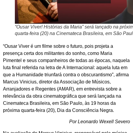
“Ousar Viver! Histórias da Maria” será lançado na próxi
quarta-feira (20) na Cinemateca Brasileira, em São Pau
“Ousar Viver é um filme sobre o futuro, pois projeta a
presença certa dos militantes do sonho, como Maria
Pimentel e seus companheiros de todas as épocas, naquela
luta final referida na letra de A Internacional: aquela luta em
que a Humanidade triunfará contra o obscurantismo”, afirma
Marcus Vinicius, diretor da Associação de Músicos,
Arranjadores e Regentes (AMAR), em entrevista sobre a
relevância da obra cinematográfica que será lançada na
Cinemateca Brasileira, em São Paulo, às 19 horas da
próxima quarta-feira (20), Dia da Consciência Negra.
Por Leonardo Wexell Severo