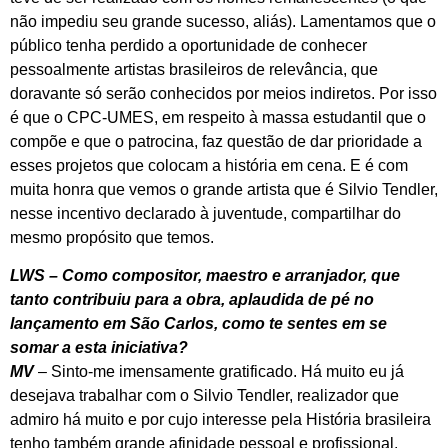
não impediu seu grande sucesso, aliás). Lamentamos que o
público tenha perdido a oportunidade de conhecer
pessoalmente artistas brasileiros de relevância, que
doravante só serão conhecidos por meios indiretos. Por isso
é que o CPC-UMES, em respeito à massa estudantil que o
compõe e que o patrocina, faz questão de dar prioridade a
esses projetos que colocam a história em cena. E é com
muita honra que vemos o grande artista que é Silvio Tendler,
nesse incentivo declarado à juventude, compartilhar do
mesmo propósito que temos.
LWS – Como compositor, maestro e arranjador, que
tanto contribuiu para a obra, aplaudida de pé no
lançamento em São Carlos, como te sentes em se
somar a esta iniciativa?
MV
– Sinto-me imensamente gratificado. Há muito eu já
desejava trabalhar com o Silvio Tendler, realizador que
admiro há muito e por cujo interesse pela História brasileira
tenho também grande afinidade pessoal e profissional.