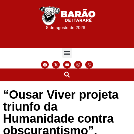
8 de agosto de 2026
“Ousar Viver projeta
triunfo da
Humanidade contra
obscurantismo”,