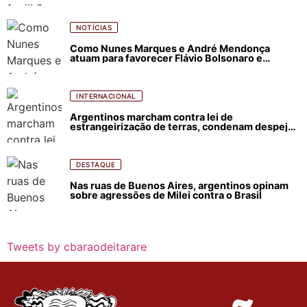
NOTÍCIAS
Como Nunes Marques e André Mendonça
atuam para favorecer Flávio Bolsonaro e
abastecer ódio contra Lula
INTERNACIONAL
Argentinos marcham contra lei de
estrangeirização de terras, condenam despejos
e incêndios florestais
DESTAQUE
Nas ruas de Buenos Aires, argentinos opinam
sobre agressões de Milei contra o Brasil
Tweets by cbaraodeitarare