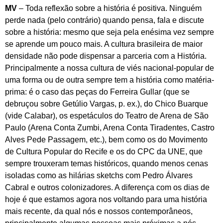
MV
– Toda reflexão sobre a história é positiva. Ninguém
perde nada (pelo contrário) quando pensa, fala e discute
sobre a história: mesmo que seja pela enésima vez sempre
se aprende um pouco mais. A cultura brasileira de maior
densidade não pode dispensar a parceria com a História.
Principalmente a nossa cultura de viés nacional-popular de
uma forma ou de outra sempre tem a história como matéria-
prima: é o caso das peças do Ferreira Gullar (que se
debruçou sobre Getúlio Vargas, p. ex.), do Chico Buarque
(vide Calabar), os espetáculos do Teatro de Arena de São
Paulo (Arena Conta Zumbi, Arena Conta Tiradentes, Castro
Alves Pede Passagem, etc.), bem como os do Movimento
de Cultura Popular do Recife e os do CPC da UNE, que
sempre trouxeram temas históricos, quando menos cenas
isoladas como as hilárias sketchs com Pedro Álvares
Cabral e outros colonizadores. A diferença com os dias de
hoje é que estamos agora nos voltando para uma história
mais recente, da qual nós e nossos contemporâneos,