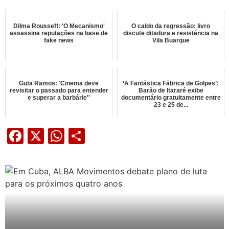
Dilma Rousseff: 'O Mecanismo'
O caldo da regressão: livro
assassina reputações na base de
discute ditadura e resistência na
fake news
Vila Buarque
Guta Ramos: 'Cinema deve
‘A Fantástica Fábrica de Golpes’:
revisitar o passado para entender
Barão de Itararé exibe
e superar a barbárie''
documentário gratuitamente entre
23 e 25 de...
Facebook
X
WhatsApp
Share