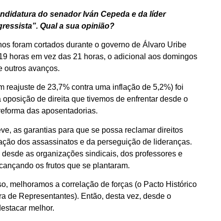
andidatura do senador Iván Cepeda e da líder
essista”. Qual a sua opinião?
nos foram cortados durante o governo de Álvaro Uribe
19 horas em vez das 21 horas, o adicional aos domingos
re outros avanços.
m reajuste de 23,7% contra uma inflação de 5,2%) foi
 oposição de direita que tivemos de enfrentar desde o
reforma das aposentadorias.
ve, as garantias para que se possa reclamar direitos
ação dos assassinatos e da perseguição de lideranças.
desde as organizações sindicais, dos professores e
lcançando os frutos que se plantaram.
o, melhoramos a correlação de forças (o Pacto Histórico
 de Representantes). Então, desta vez, desde o
 destacar melhor.