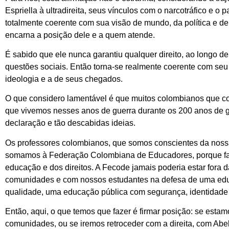
Espriella à ultradireita, seus vínculos com o narcotráfico e o
totalmente coerente com sua visão de mundo, da política e d
encarna a posição dele e a quem atende.
É sabido que ele nunca garantiu qualquer direito, ao longo 
questões sociais. Então torna-se realmente coerente com seu
ideologia e a de seus chegados.
O que considero lamentável é que muitos colombianos que co
que vivemos nesses anos de guerra durante os 200 anos de gov
declaração e tão descabidas ideias.
Os professores colombianos, que somos conscientes da noss
somamos à Federação Colombiana de Educadores, porque fala
educação e dos direitos. A Fecode jamais poderia estar fora 
comunidades e com nossos estudantes na defesa de uma edu
qualidade, uma educação pública com segurança, identidade 
Então, aqui, o que temos que fazer é firmar posição: se esta
comunidades, ou se iremos retroceder com a direita, com Abe