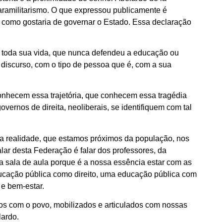
 paramilitarismo. O que expressou publicamente é
e como gostaria de governar o Estado. Essa declaração
de toda sua vida, que nunca defendeu a educação ou
 discurso, com o tipo de pessoa que é, com a sua
nhecem essa trajetória, que conhecem essa tragédia
ernos de direita, neoliberais, se identifiquem com tal
a realidade, que estamos próximos da população, nos
r desta Federação é falar dos professores, da
da sala de aula porque é a nossa essência estar com as
cação pública como direito, uma educação pública com
e bem-estar.
mos com o povo, mobilizados e articulados com nossas
lardo.