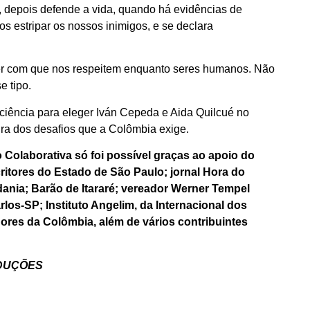
, depois defende a vida, quando há evidências de
s estripar os nossos inimigos, e se declara
zer com que nos respeitem enquanto seres humanos. Não
e tipo.
ciência para eleger Iván Cepeda e Aida Quilcué no
ra dos desafios que a Colômbia exige.
olaborativa só foi possível graças ao apoio do
ritores do Estado de São Paulo; jornal Hora do
dania; Barão de Itararé; vereador Werner Tempel
los-SP; Instituto Angelim, da Internacional dos
dores da Colômbia, além de vários contribuintes
ODUÇÕES