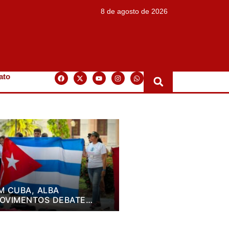
8 de agosto de 2026
ato
M CUBA, ALBA
OVIMENTOS DEBATE
LANO DE LUTA PARA OS
RÓXIMOS QUATRO ANOS