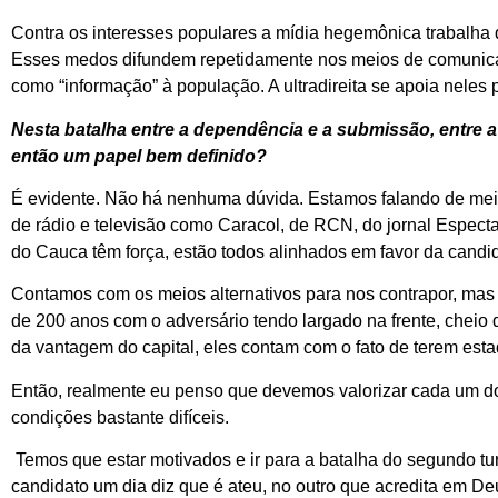
Contra os interesses populares a mídia hegemônica trabalha
Esses medos difundem repetidamente nos meios de comunica
como “informação” à população. A ultradireita se apoia neles pa
Nesta batalha entre a dependência e a submissão, entre 
então um papel bem definido?
É evidente. Não há nenhuma dúvida. Estamos falando de me
de rádio e televisão como Caracol, de RCN, do jornal Especta
do Cauca têm força, estão todos alinhados em favor da candid
Contamos com os meios alternativos para nos contrapor, mas
de 200 anos com o adversário tendo largado na frente, cheio 
da vantagem do capital, eles contam com o fato de terem esta
Então, realmente eu penso que devemos valorizar cada um d
condições bastante difíceis.
Temos que estar motivados e ir para a batalha do segundo tu
candidato um dia diz que é ateu, no outro que acredita em D