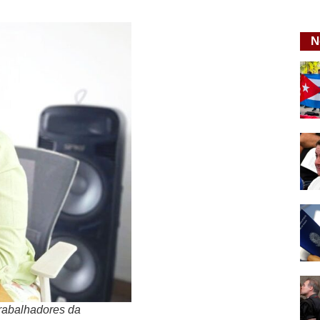
N
Trabalhadores da