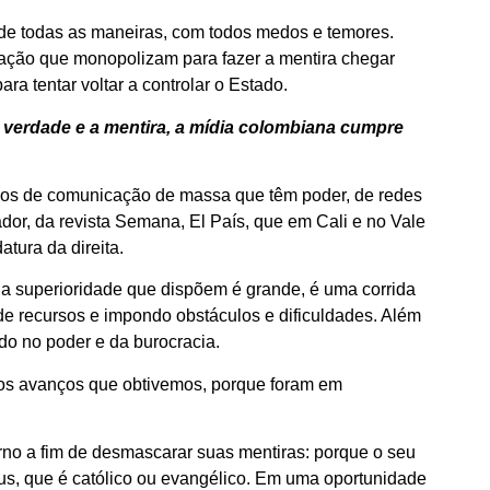
 de todas as maneiras, com todos medos e temores.
ção que monopolizam para fazer a mentira chegar
ra tentar voltar a controlar o Estado.
a verdade e a mentira, a mídia colombiana cumpre
ios de comunicação de massa que têm poder, de redes
dor, da revista Semana, El País, que em Cali e no Vale
atura da direita.
 a superioridade que dispõem é grande, é uma corrida
de recursos e impondo obstáculos e dificuldades. Além
do no poder e da burocracia.
os avanços que obtivemos, porque foram em
rno a fim de desmascarar suas mentiras: porque o seu
eus, que é católico ou evangélico. Em uma oportunidade