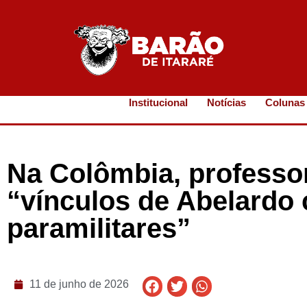
Institucional
Notícias
Colunas
Na Colômbia, profess
“vínculos de Abelardo 
paramilitares”
11 de junho de 2026