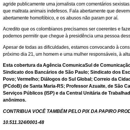
agride publicamente uma jornalista com comentários sexistas
que maltrata animais indefesos. Fala abertamente que devemo
abertamente homofóbico, e os abusos não param por aí.
Acredito que os colombianos precisamos ser coerentes e fa
podemos permitir que chegue à presidência uma pessoa dess
Apesar de todas as dificuldades, estamos convocando à cons
próximo dia 21, um homem e uma mulher responsáveis, à altu
Esta cobertura da Agência ComunicaSul de Comunicação C
Sindicato dos Bancários de São Paulo; Sindicato dos Esc
Povo; Vermelho; Diálogos do Sul Global; Correio da Cida
(PCdoB) de Santa Maria-RS; Professor Azuaite, de São Car
Serviços Públicos (ISP) e da Central Unitária de Trabalha
anônimos.
CONTRIBUA VOCÊ TAMBÉM PELO PIX DA PAPIRO PR
10.511.324/0001-48