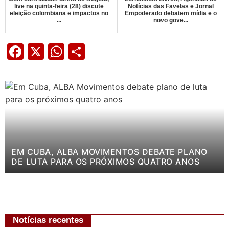
live na quinta-feira (28) discute
Notícias das Favelas e Jornal
eleição colombiana e impactos no
Empoderado debatem mídia e o
...
novo gove...
Facebook
X
WhatsApp
Share
EM CUBA, ALBA MOVIMENTOS DEBATE PLANO
DE LUTA PARA OS PRÓXIMOS QUATRO ANOS
Notícias recentes