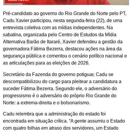
Pré-candidato ao governo do Rio Grande do Norte pelo PT,
Cadu Xavier participou, nesta segunda-feira (22), de uma
entrevista coletiva com as mídias independentes. Na
sabatina, organizada pelo Centro de Estudos da Mídia
Alternativa Barão de Itararé, Xavier defendeu a gestão da
governadora Fátima Bezerra, destacou ações na área da
segurança pública e comentou o cenário político nacional e
as articulações para as eleições de 2026.
Secretário da Fazenda do governo potiguar, Cadu se
descompatibilizou do cargo para pleitear a candidatura a
suceder Fátima Bezerra. Segundo ele, o adversário do
progressismo é o adversário do próprio Rio Grande do
Norte: a extrema-direita e o bolsonarismo.
Cadu relembra que a administração do estado foi
encontrada em situação crítica. “A gente assumiu o Estado
com quatro folhas em atraso dos servidores, um Estado