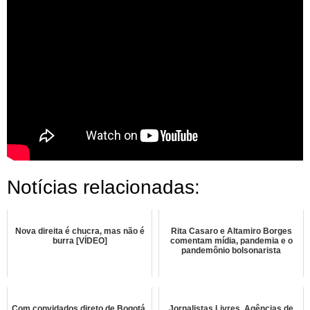
Notícias relacionadas:
Nova direita é chucra, mas não é
Rita Casaro e Altamiro Borges
burra [VÍDEO]
comentam mídia, pandemia e o
pandemônio bolsonarista
Com convidados direto de Bogotá,
Jornalistas Livres, Agências de