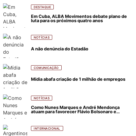
DESTAQUE
Em Cuba, ALBA Movimentos debate plano de
luta para os próximos quatro anos
NOTÍCIAS
A não denúncia do Estadão
COMUNICAÇÃO
Mídia abafa criação de 1 milhão de empregos
NOTÍCIAS
Como Nunes Marques e André Mendonça
atuam para favorecer Flávio Bolsonaro e
abastecer ódio contra Lula
INTERNACIONAL