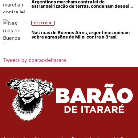
Argentinos marcham contra lei de
estrangeirização de terras, condenam despejos
e incêndios florestais
DESTAQUE
Nas ruas de Buenos Aires, argentinos opinam
sobre agressões de Milei contra o Brasil
Tweets by cbaraodeitarare