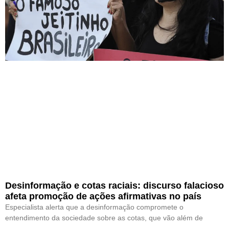
Desinformação e cotas raciais: discurso falacioso
afeta promoção de ações afirmativas no país
Especialista alerta que a desinformação compromete o
entendimento da sociedade sobre as cotas, que vão além de