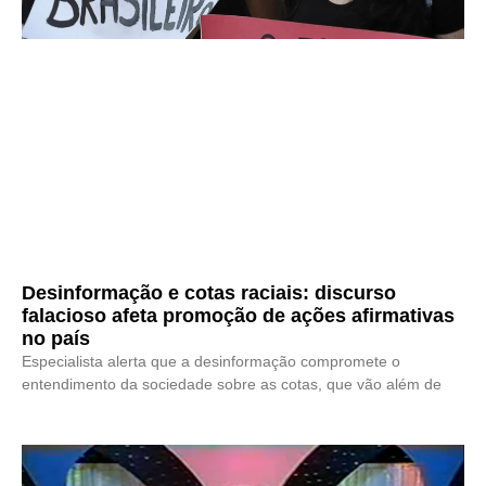
Desinformação e cotas raciais: discurso
falacioso afeta promoção de ações afirmativas
no país
Especialista alerta que a desinformação compromete o
entendimento da sociedade sobre as cotas, que vão além de