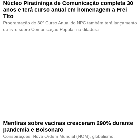
Núcleo Piratininga de Comunicação completa 30
anos e terá curso anual em homenagem a Frei
Tito
Programação do 30º Curso Anual do NPC também terá lançamento
de livro sobre Comunicação Popular na ditadura
Mentiras sobre vacinas cresceram 290% durante
pandemia e Bolsonaro
Conspirações, Nova Ordem Mundial (NOM), globalismo,