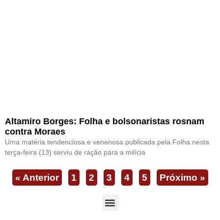
Altamiro Borges: Folha e bolsonaristas rosnam
contra Moraes
Uma matéria tendenciosa e venenosa publicada pela Folha nesta
terça-feira (13) serviu de ração para a milícia
« Anterior
1
2
3
4
5
Próximo »