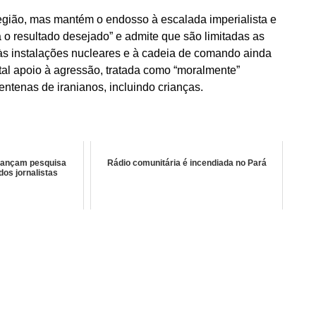
 região, mas mantém o endosso à escalada imperialista e
á o resultado desejado” e admite que são limitadas as
s às instalações nucleares e à cadeia de comando ainda
otal apoio à agressão, tratada como “moralmente”
centenas de iranianos, incluindo crianças.
lançam pesquisa
Rádio comunitária é incendiada no Pará
os jornalistas