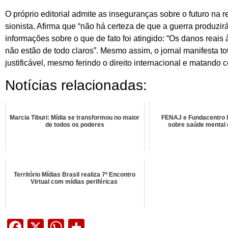
O próprio editorial admite as inseguranças sobre o futuro na
sionista. Afirma que “não há certeza de que a guerra produzir
informações sobre o que de fato foi atingido: “Os danos reai
não estão de todo claros”. Mesmo assim, o jornal manifesta t
justificável, mesmo ferindo o direito internacional e matando 
Notícias relacionadas:
Marcia Tiburi: Mídia se transformou no maior
FENAJ e Fundacentro 
de todos os poderes
sobre saúde mental d
Território Mídias Brasil realiza 7º Encontro
Virtual com mídias periféricas
Facebook
X
WhatsApp
Share