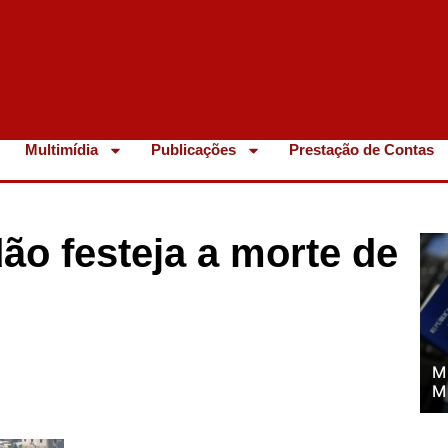
Multimídia
Publicações
Prestação de Contas
ão festeja a morte de
M
M