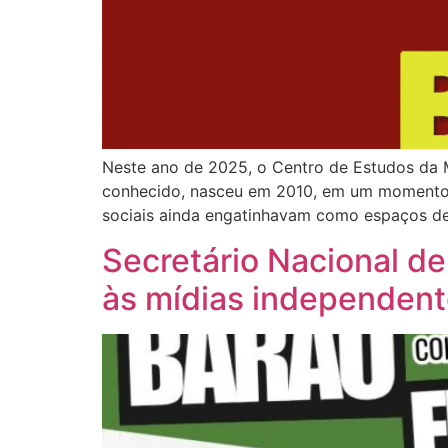
Neste ano de 2025, o Centro de Estudos da M
conhecido, nasceu em 2010, em um momento d
sociais ainda engatinhavam como espaços de
Secretário Nacional de
às mídias independen