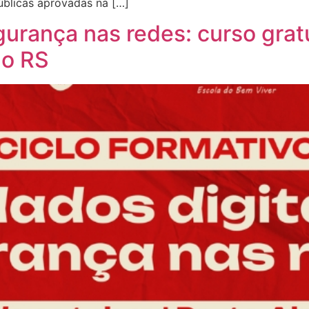
úblicas aprovadas na […]
gurança nas redes: curso grat
no RS