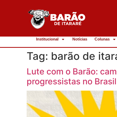
Institucional
Notícias
Colunas
Tag:
barão de itar
Lute com o Barão: camp
progressistas no Brasil