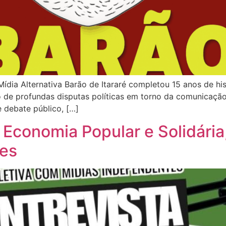
ídia Alternativa Barão de Itararé completou 15 anos de hi
e profundas disputas políticas em torno da comunicação 
 debate público, […]
 Economia Popular e Solidária,
tes