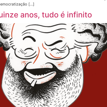
democratização […]
inze anos, tudo é infinito