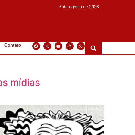
6 de agosto de 2026
Contato
as mídias