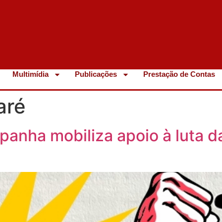
Multimídia
Publicações
Prestação de Contas
aré
anha mobiliza apoio à luta d