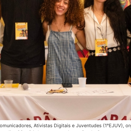
omunicadores, Ativistas Digitais e Juventudes (1°EJUV), o