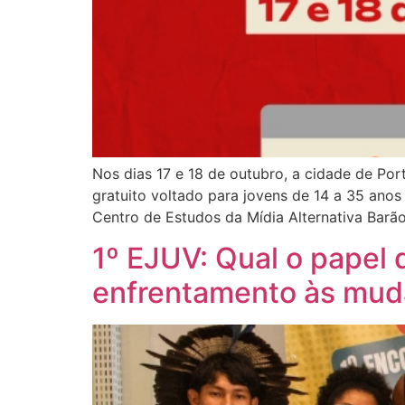
Nos dias 17 e 18 de outubro, a cidade de Por
gratuito voltado para jovens de 14 a 35 anos
Centro de Estudos da Mídia Alternativa Barã
1º EJUV: Qual o papel d
enfrentamento às mud