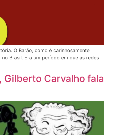
stória. O Barão, como é carinhosamente
no Brasil. Era um período em que as redes
 Gilberto Carvalho fala