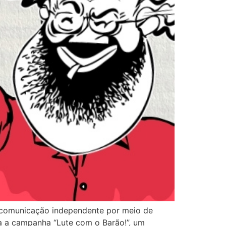
 a comunicação independente por meio de
ça a campanha “Lute com o Barão!”, um