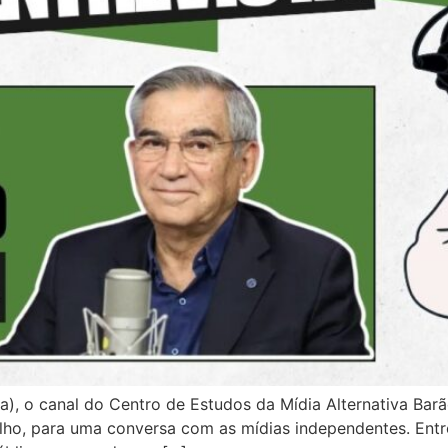
ília), o canal do Centro de Estudos da Mídia Alternativa Bar
alho, para uma conversa com as mídias independentes. Ent