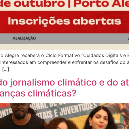
to Alegre receberá o Ciclo Formativo “Cuidados Digitais e 
 interessados em compreender e enfrentar os desafios do am
o […]
o jornalismo climático e do at
anças climáticas?