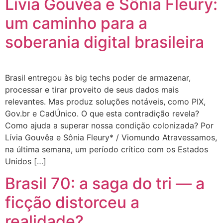
Lívia Gouvêa e Sônia Fleury:
um caminho para a
soberania digital brasileira
Brasil entregou às big techs poder de armazenar,
processar e tirar proveito de seus dados mais
relevantes. Mas produz soluções notáveis, como PIX,
Gov.br e CadÚnico. O que esta contradição revela?
Como ajuda a superar nossa condição colonizada? Por
Lívia Gouvêa e Sônia Fleury* / Viomundo Atravessamos,
na última semana, um período crítico com os Estados
Unidos […]
Brasil 70: a saga do tri — a
ficção distorceu a
realidade?