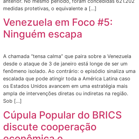
anterior. No mesmo período, foram concedidas 621.202
medidas protetivas, o equivalente a […]
Venezuela em Foco #5:
Ninguém escapa
A chamada “tensa calma” que paira sobre a Venezuela
desde o ataque de 3 de janeiro está longe de ser um
fenômeno isolado. Ao contrário: o episódio sinaliza uma
escalada que pode atingir toda a América Latina caso
os Estados Unidos avancem em uma estratégia mais
ampla de intervenções diretas ou indiretas na região.
Sob […]
Cúpula Popular do BRICS
discute cooperação
econômica e