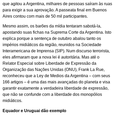
que agitou a Argentina, milhares de pessoas saíram às ruas
para exigir a sua aprovação. A passeata final em Buenos
Aires contou com mais de 50 mil participantes.
Mesmo assim, os barões da mídia tentaram sabotá-la,
apostando suas fichas na Suprema Corte da Argentina. Isto
explica porque a sentença de outubro abalou tanto os
impérios midiáticos da região, reunidos na Sociedade
Interamericana de Imprensa (SIP). Num discurso terrorista,
eles afirmaram que a nova lei é autoritária. Mas até o
Relator Especial sobre Liberdade de Expressão da
Organização das Nações Unidas (ONU), Frank La Rue,
reconheceu que a Ley de Medios da Argentina – com seus
166 artigos – é uma das mais avançadas do planeta e visa
garantir exatamente a verdadeira liberdade de expressão,
que não se confunde com a liberdade dos monopólios
midiáticos.
Equador e Uruguai dão exemplo