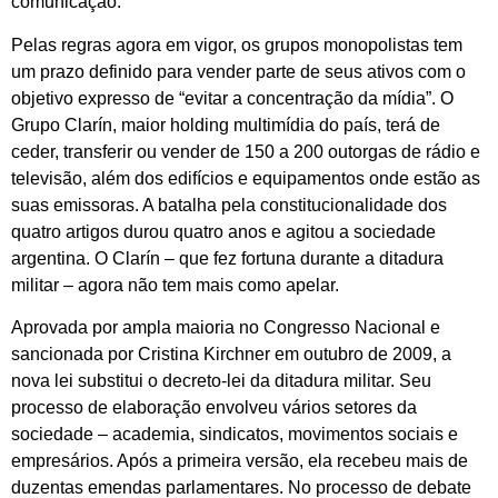
comunicação.
Pelas regras agora em vigor, os grupos monopolistas tem
um prazo definido para vender parte de seus ativos com o
objetivo expresso de “evitar a concentração da mídia”. O
Grupo Clarín, maior holding multimídia do país, terá de
ceder, transferir ou vender de 150 a 200 outorgas de rádio e
televisão, além dos edifícios e equipamentos onde estão as
suas emissoras. A batalha pela constitucionalidade dos
quatro artigos durou quatro anos e agitou a sociedade
argentina. O Clarín – que fez fortuna durante a ditadura
militar – agora não tem mais como apelar.
Aprovada por ampla maioria no Congresso Nacional e
sancionada por Cristina Kirchner em outubro de 2009, a
nova lei substitui o decreto-lei da ditadura militar. Seu
processo de elaboração envolveu vários setores da
sociedade – academia, sindicatos, movimentos sociais e
empresários. Após a primeira versão, ela recebeu mais de
duzentas emendas parlamentares. No processo de debate