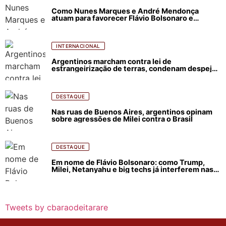
Como Nunes Marques e André Mendonça
atuam para favorecer Flávio Bolsonaro e
abastecer ódio contra Lula
INTERNACIONAL
Argentinos marcham contra lei de
estrangeirização de terras, condenam despejos
e incêndios florestais
DESTAQUE
Nas ruas de Buenos Aires, argentinos opinam
sobre agressões de Milei contra o Brasil
DESTAQUE
Em nome de Flávio Bolsonaro: como Trump,
Milei, Netanyahu e big techs já interferem nas
eleições no Brasil
Tweets by cbaraodeitarare