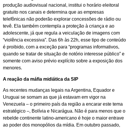
produção audiovisual nacional, institui o horário eleitoral
gratuito nos canais e determina que as empresas
telefônicas não poderão explorar concessões de rádio ou
tevê. Ela também contempla a proteção à criança e ao
adolescente, já que regula a veiculação de imagens com
“violência excessiva”. Das 6h às 22h, esse tipo de conteúdo
é proibido, com a exceção para “programas informativos,
quando se tratar de situação de notório interesse público” e
somente com aviso prévio explícito sobre a exposição dos
menores.
A reação da máfia midiática da SIP
As recentes mudanças legais na Argentina, Equador e
Uruguai se somam as que já estavam em vigor na
Venezuela – o primeiro país da região a encarar este tema
estratégico –, Bolívia e Nicarágua. Não é para menos que o
rebelde continente latino-americano é hoje o maior entrave
ao poder dos monopólios da mídia. Em outubro passado,