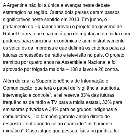
A Argentina não foi a única a avançar neste debate
estratégico na região. Outros dois países deram passos
significativos neste sentido em 2013. Em junho, o
parlamento do Equador aprovou o projeto do governo de
Rafael Correa que cria um órgão de regulação da mídia com
poderes para sancionar econômica e administrativamente
os veículos da imprensa e que definirá os critérios para as
futuras concessões de rádio e televisão no país. O projeto
tramitou por quatro anos na Assembleia Nacional e foi
aprovado por folgada maioria – 108 a favor e 26 contra.
Além de criar a Superintendência de Informação e
Comunicação, que terá o papel de “vigilância, auditoria,
intervenção e controle”, a lei reserva 33% das futuras
frequências de rádio e TV para a mídia estatal, 33% para
emissoras privadas e 34% para os grupos indígenas e
comunitários. Ela também garante amplo direito de
resposta, contrapondo-se ao chamado “linchamento
midiático”. Caso julgue que pessoa física ou jurídica foi