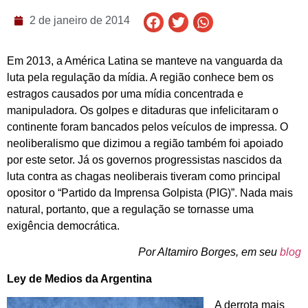
2 de janeiro de 2014
Em 2013, a América Latina se manteve na vanguarda da
luta pela regulação da mídia. A região conhece bem os
estragos causados por uma mídia concentrada e
manipuladora. Os golpes e ditaduras que infelicitaram o
continente foram bancados pelos veículos de impressa. O
neoliberalismo que dizimou a região também foi apoiado
por este setor. Já os governos progressistas nascidos da
luta contra as chagas neoliberais tiveram como principal
opositor o “Partido da Imprensa Golpista (PIG)”. Nada mais
natural, portanto, que a regulação se tornasse uma
exigência democrática.
Por Altamiro Borges, em seu
blog
Ley de Medios da Argentina
A derrota mais