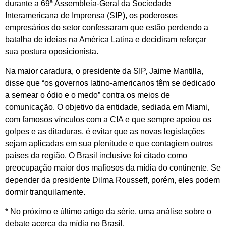
durante a 69ª Assembleia-Geral da Sociedade
Interamericana de Imprensa (SIP), os poderosos
empresários do setor confessaram que estão perdendo a
batalha de ideias na América Latina e decidiram reforçar
sua postura oposicionista.
Na maior caradura, o presidente da SIP, Jaime Mantilla,
disse que “os governos latino-americanos têm se dedicado
a semear o ódio e o medo” contra os meios de
comunicação. O objetivo da entidade, sediada em Miami,
com famosos vínculos com a CIA e que sempre apoiou os
golpes e as ditaduras, é evitar que as novas legislações
sejam aplicadas em sua plenitude e que contagiem outros
países da região. O Brasil inclusive foi citado como
preocupação maior dos mafiosos da mídia do continente. Se
depender da presidente Dilma Rousseff, porém, eles podem
dormir tranquilamente.
* No próximo e último artigo da série, uma análise sobre o
debate acerca da mídia no Brasil.