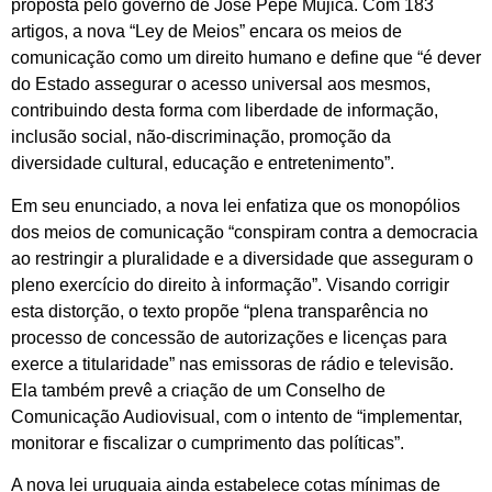
proposta pelo governo de José Pepe Mujica. Com 183
artigos, a nova “Ley de Meios” encara os meios de
comunicação como um direito humano e define que “é dever
do Estado assegurar o acesso universal aos mesmos,
contribuindo desta forma com liberdade de informação,
inclusão social, não-discriminação, promoção da
diversidade cultural, educação e entretenimento”.
Em seu enunciado, a nova lei enfatiza que os monopólios
dos meios de comunicação “conspiram contra a democracia
ao restringir a pluralidade e a diversidade que asseguram o
pleno exercício do direito à informação”. Visando corrigir
esta distorção, o texto propõe “plena transparência no
processo de concessão de autorizações e licenças para
exerce a titularidade” nas emissoras de rádio e televisão.
Ela também prevê a criação de um Conselho de
Comunicação Audiovisual, com o intento de “implementar,
monitorar e fiscalizar o cumprimento das políticas”.
A nova lei uruguaia ainda estabelece cotas mínimas de