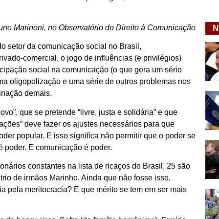
uno Marinoni, no Observatório do Direito à Comunicação
N
o setor da comunicação social no Brasil,
vado-comercial, o jogo de influências (e privilégios)
icipação social na comunicação (o que gera um sério
ema oligopolização e uma série de outros problemas nos
minação demais.
, que se pretende “livre, justa e solidária” e que
ações” deve fazer os ajustes necessários para que
oder popular. E isso significa não permitir que o poder se
é poder. E comunicação é poder.
onários constantes na lista de ricaços do Brasil, 25 são
rio de irmãos Marinho. Ainda que não fosse isso,
a pela meritocracia? E que mérito se tem em ser mais