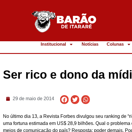
Institucional
Notícias
Colunas
Ser rico e dono da míd
29 de maio de 2014
No último dia 13, a Revista Forbes divulgou seu ranking de “
uma fortuna estimada em US$ 28,9 bilhões. Qual o problema de
meios de comunicação do país? Resposta: poder demais. Pode