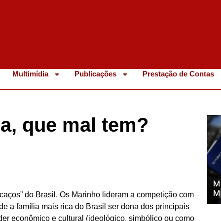
Multimídia
Publicações
Prestação de Contas
ia, que mal tem?
M
M
ricaços” do Brasil. Os Marinho lideram a competição com
 a família mais rica do Brasil ser dona dos principais
r econômico e cultural (ideológico, simbólico ou como