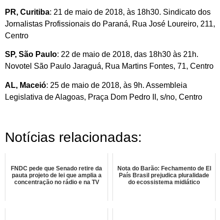
PR, Curitiba
: 21 de maio de 2018, às 18h30. Sindicato dos
Jornalistas Profissionais do Paraná, Rua José Loureiro, 211,
Centro
SP, São Paulo
: 22 de maio de 2018, das 18h30 às 21h.
Novotel São Paulo Jaraguá, Rua Martins Fontes, 71, Centro
AL, Maceió
: 25 de maio de 2018, às 9h. Assembleia
Legislativa de Alagoas, Praça Dom Pedro II, s/no, Centro
Notícias relacionadas:
FNDC pede que Senado retire da
Nota do Barão: Fechamento de El
pauta projeto de lei que amplia a
País Brasil prejudica pluralidade
concentração no rádio e na TV
do ecossistema midiático