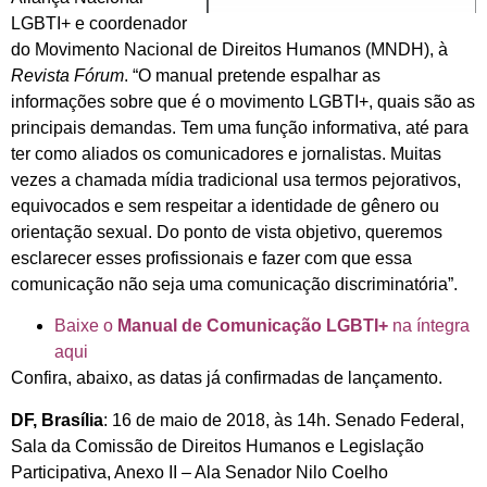
LGBTI+ e coordenador
do Movimento Nacional de Direitos Humanos (MNDH), à
Revista Fórum
. “O manual pretende espalhar as
informações sobre que é o movimento LGBTI+, quais são as
principais demandas. Tem uma função informativa, até para
ter como aliados os comunicadores e jornalistas. Muitas
vezes a chamada mídia tradicional usa termos pejorativos,
equivocados e sem respeitar a identidade de gênero ou
orientação sexual. Do ponto de vista objetivo, queremos
esclarecer esses profissionais e fazer com que essa
comunicação não seja uma comunicação discriminatória”.
Baixe o
Manual de Comunicação LGBTI+
na íntegra
aqui
Confira, abaixo, as datas já confirmadas de lançamento.
DF, Brasília
: 16 de maio de 2018, às 14h. Senado Federal,
Sala da Comissão de Direitos Humanos e Legislação
Participativa, Anexo II – Ala Senador Nilo Coelho