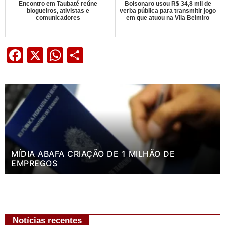
Encontro em Taubaté reúne
Bolsonaro usou R$ 34,8 mil de
blogueiros, ativistas e
verba pública para transmitir jogo
comunicadores
em que atuou na Vila Belmiro
Facebook
X
WhatsApp
Share
MÍDIA ABAFA CRIAÇÃO DE 1 MILHÃO DE
EMPREGOS
Notícias recentes