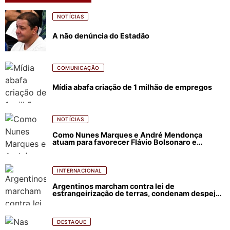
NOTÍCIAS
A não denúncia do Estadão
COMUNICAÇÃO
Mídia abafa criação de 1 milhão de empregos
NOTÍCIAS
Como Nunes Marques e André Mendonça
atuam para favorecer Flávio Bolsonaro e
abastecer ódio contra Lula
INTERNACIONAL
Argentinos marcham contra lei de
estrangeirização de terras, condenam despejos
e incêndios florestais
DESTAQUE