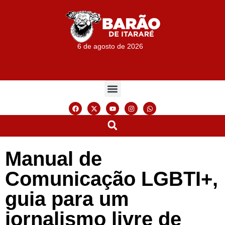
6 de agosto de 2026
Manual de
Comunicação LGBTI+,
guia para um
jornalismo livre de