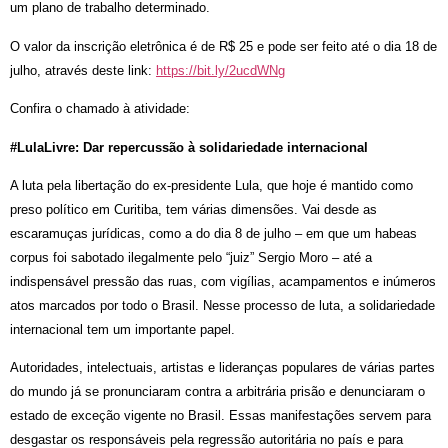
um plano de trabalho determinado.
O valor da inscrição eletrônica é de R$ 25 e pode ser feito até o dia 18 de
julho, através deste link:
https://bit.ly/2ucdWNg
Confira o chamado à atividade:
#LulaLivre: Dar repercussão à solidariedade internacional
A luta pela libertação do ex-presidente Lula, que hoje é mantido como
preso político em Curitiba, tem várias dimensões. Vai desde as
escaramuças jurídicas, como a do dia 8 de julho – em que um habeas
corpus foi sabotado ilegalmente pelo “juiz” Sergio Moro – até a
indispensável pressão das ruas, com vigílias, acampamentos e inúmeros
atos marcados por todo o Brasil. Nesse processo de luta, a solidariedade
internacional tem um importante papel.
Autoridades, intelectuais, artistas e lideranças populares de várias partes
do mundo já se pronunciaram contra a arbitrária prisão e denunciaram o
estado de exceção vigente no Brasil. Essas manifestações servem para
desgastar os responsáveis pela regressão autoritária no país e para