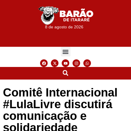
8 de agosto de 2026
Comitê Internacional
#LulaLivre discutirá
comunicação e
solidariedade