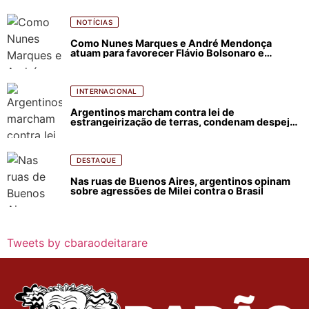
NOTÍCIAS
Como Nunes Marques e André Mendonça
atuam para favorecer Flávio Bolsonaro e
abastecer ódio contra Lula
INTERNACIONAL
Argentinos marcham contra lei de
estrangeirização de terras, condenam despejos
e incêndios florestais
DESTAQUE
Nas ruas de Buenos Aires, argentinos opinam
sobre agressões de Milei contra o Brasil
Tweets by cbaraodeitarare