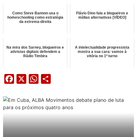
Como Steve Bannon usa o
Flávio Dino fala a blogueiros e
homeschooling como estratégia
mídias alternativas [VÍDEO]
da extrema-direita
Na mira dos Sarney, blogueiros e
A intelectualidade progressista
ativistas digitais defendem a
mostra a sua cara: vamos à
Rádio Timbira
vitória no 1º turno
Facebook
X
WhatsApp
Share