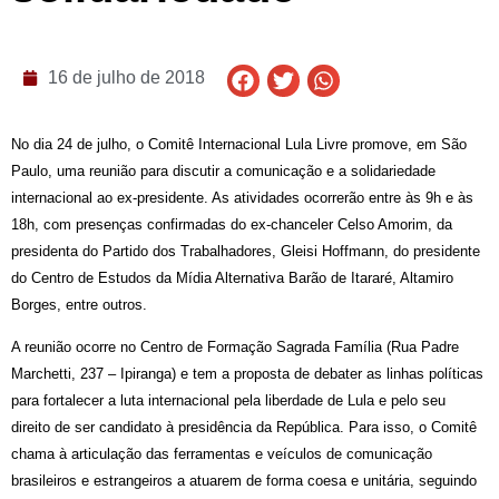
16 de julho de 2018
No dia 24 de julho, o Comitê Internacional Lula Livre promove, em São
Paulo, uma reunião para discutir a comunicação e a solidariedade
internacional ao ex-presidente. As atividades ocorrerão entre às 9h e às
18h, com presenças confirmadas do ex-chanceler Celso Amorim, da
presidenta do Partido dos Trabalhadores, Gleisi Hoffmann, do presidente
do Centro de Estudos da Mídia Alternativa Barão de Itararé, Altamiro
Borges, entre outros.
A reunião ocorre no Centro de Formação Sagrada Família (Rua Padre
Marchetti, 237 – Ipiranga) e tem a proposta de debater as linhas políticas
para fortalecer a luta internacional pela liberdade de Lula e pelo seu
direito de ser candidato à presidência da República. Para isso, o Comitê
chama à articulação das ferramentas e veículos de comunicação
brasileiros e estrangeiros a atuarem de forma coesa e unitária, seguindo