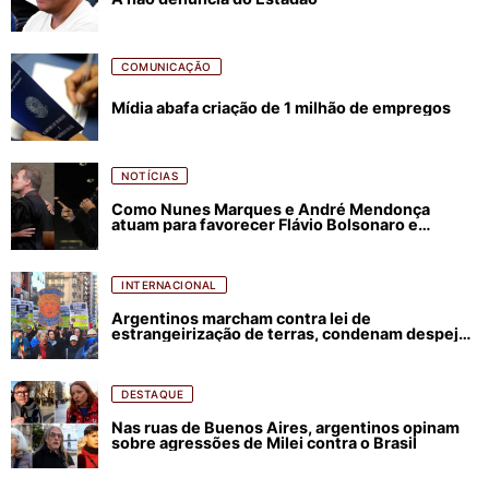
COMUNICAÇÃO
Mídia abafa criação de 1 milhão de empregos
NOTÍCIAS
Como Nunes Marques e André Mendonça
atuam para favorecer Flávio Bolsonaro e
abastecer ódio contra Lula
INTERNACIONAL
Argentinos marcham contra lei de
estrangeirização de terras, condenam despejos
e incêndios florestais
DESTAQUE
Nas ruas de Buenos Aires, argentinos opinam
sobre agressões de Milei contra o Brasil