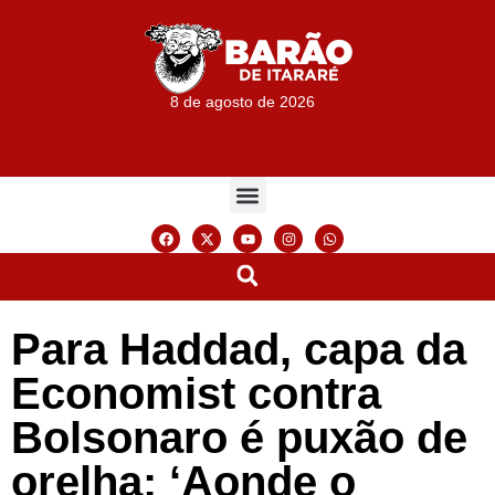
8 de agosto de 2026
Para Haddad, capa da
Economist contra
Bolsonaro é puxão de
orelha: ‘Aonde o