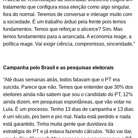
tratamento que configura essa eleição como algo singular,
fora do normal. Teremos de conversar e interagir muito com
a sociedade. É um trabalho árduo pela frente pois temos
fundamentos. Temos que reforçar o alicerce? Sim. Mas
temos fundamentos para a arrancada. A economia reage, a
política reage. Vai exigir ciência, compromisso, sinceridade.”
Campanha pelo Brasil e as pesquisas eleitorais
“Até duas semanas atrás, todos falavam que o PT era
suicida. Parece que não. Temos que entender que 30% dos
eleitores ainda não sabem que sou o candidato do PT, 12%
ainda dizem, em pesquisas espontâneas, que vão votar no
Lula. É um processo. Tenho 13 dias de campanha e 13 dias
é um século, pro bem e pro mal. Nada está perdido e nada
está garantido. Tinha muita gente que duvidava da
estratégia do PT e já estava fazendo cálculos. ‘Não vai dar,