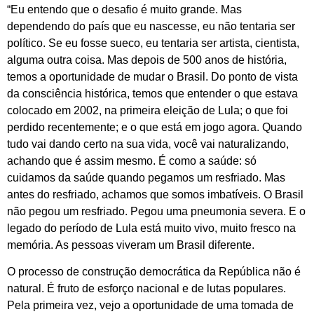
“Eu entendo que o desafio é muito grande. Mas
dependendo do país que eu nascesse, eu não tentaria ser
político. Se eu fosse sueco, eu tentaria ser artista, cientista,
alguma outra coisa. Mas depois de 500 anos de história,
temos a oportunidade de mudar o Brasil. Do ponto de vista
da consciência histórica, temos que entender o que estava
colocado em 2002, na primeira eleição de Lula; o que foi
perdido recentemente; e o que está em jogo agora. Quando
tudo vai dando certo na sua vida, você vai naturalizando,
achando que é assim mesmo. É como a saúde: só
cuidamos da saúde quando pegamos um resfriado. Mas
antes do resfriado, achamos que somos imbatíveis. O Brasil
não pegou um resfriado. Pegou uma pneumonia severa. E o
legado do período de Lula está muito vivo, muito fresco na
memória. As pessoas viveram um Brasil diferente.
O processo de construção democrática da República não é
natural. É fruto de esforço nacional e de lutas populares.
Pela primeira vez, vejo a oportunidade de uma tomada de