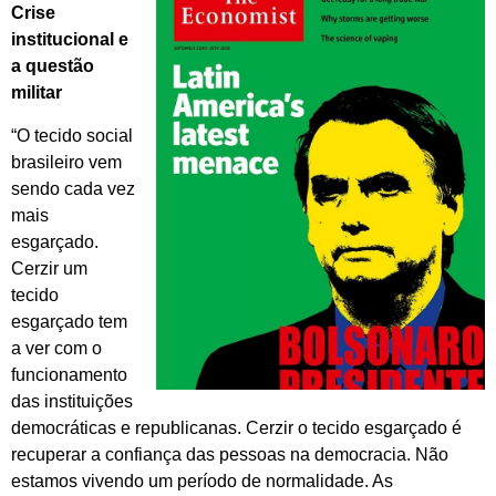
Crise
institucional e
a questão
militar
“O tecido social
brasileiro vem
sendo cada vez
mais
esgarçado.
Cerzir um
tecido
esgarçado tem
a ver com o
funcionamento
das instituições
democráticas e republicanas. Cerzir o tecido esgarçado é
recuperar a confiança das pessoas na democracia. Não
estamos vivendo um período de normalidade. As