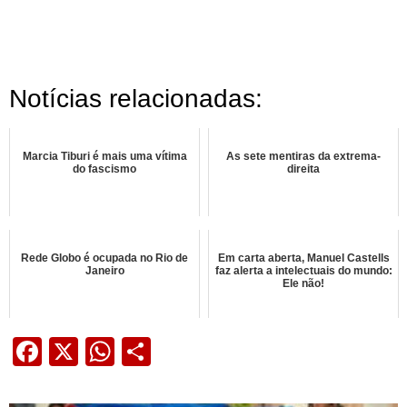
Notícias relacionadas:
Marcia Tiburi é mais uma vítima
As sete mentiras da extrema-
do fascismo
direita
Rede Globo é ocupada no Rio de
Em carta aberta, Manuel Castells
Janeiro
faz alerta a intelectuais do mundo:
Ele não!
Facebook
X
WhatsApp
Share