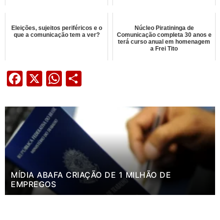
Eleições, sujeitos periféricos e o
Núcleo Piratininga de
que a comunicação tem a ver?
Comunicação completa 30 anos e
terá curso anual em homenagem
a Frei Tito
Facebook
X
WhatsApp
Share
MÍDIA ABAFA CRIAÇÃO DE 1 MILHÃO DE
EMPREGOS