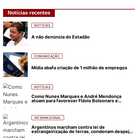
Notícias recentes
NOTÍCIAS
A não denúncia do Estadão
COMUNICAÇÃO
Mídia abafa criação de 1 milhão de empregos
NOTÍCIAS
Como Nunes Marques e André Mendonça
atuam para favorecer Flávio Bolsonaro e
abastecer ódio contra Lula
INTERNACIONAL
Argentinos marcham contra lei de
estrangeirização de terras, condenam despejos
e incêndios florestais