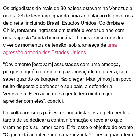
Os brigadistas de mais de 80 países estavam na Venezuela
no dia 23 de fevereiro, quando uma articulação de governos
de direita, incluindo Brasil, Estados Unidos, Colômbia e
Chile, tentaram ingressar em território venezuelano com
uma suposta “ajuda humanitária”. Lopes conta como foi
viver os momentos de tensão, sob a ameaça de
uma
agressão armada dos Estados Unidos.
“Obviamente [estavam] assustados com uma ameaça,
porque ninguém dorme em paz ameaçado de guerra, sem
saber quando os tanques irão chegar. Mas [vimos] um povo
muito disposto a defender o seu país, a defender a
Venezuela. E eu acho que a gente tem muito o que
aprender com eles”, conclui.
De volta aos seus países, os brigadistas terão pela frente a
tarefa de se dedicar a contrainformação e revelar o que
viram no país sul-americano. E foi esse o objetivo do evento
“O que está acontecendo na Venezuela?”, nesta quarta-feira