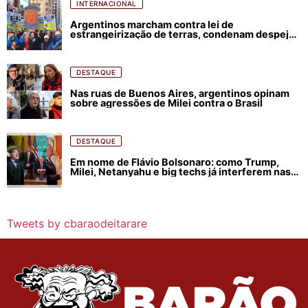
INTERNACIONAL
Argentinos marcham contra lei de
estrangeirização de terras, condenam despejos
e incêndios florestais
DESTAQUE
Nas ruas de Buenos Aires, argentinos opinam
sobre agressões de Milei contra o Brasil
DESTAQUE
Em nome de Flávio Bolsonaro: como Trump,
Milei, Netanyahu e big techs já interferem nas
eleições no Brasil
Tweets by cbaraodeitarare