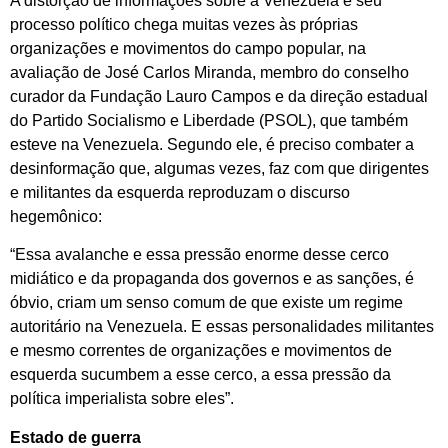
A distorção de informações sobre a Venezuela e seu
processo político chega muitas vezes às próprias
organizações e movimentos do campo popular, na
avaliação de José Carlos Miranda, membro do conselho
curador da Fundação Lauro Campos e da direção estadual
do Partido Socialismo e Liberdade (PSOL), que também
esteve na Venezuela. Segundo ele, é preciso combater a
desinformação que, algumas vezes, faz com que dirigentes
e militantes da esquerda reproduzam o discurso
hegemônico:
“Essa avalanche e essa pressão enorme desse cerco
midiático e da propaganda dos governos e as sanções, é
óbvio, criam um senso comum de que existe um regime
autoritário na Venezuela. E essas personalidades militantes
e mesmo correntes de organizações e movimentos de
esquerda sucumbem a esse cerco, a essa pressão da
política imperialista sobre eles”.
Estado de guerra