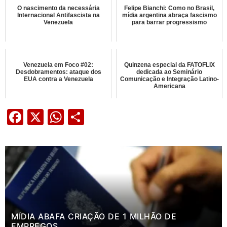
O nascimento da necessária
Felipe Bianchi: Como no Brasil,
Internacional Antifascista na
mídia argentina abraça fascismo
Venezuela
para barrar progressismo
Venezuela em Foco #02:
Quinzena especial da FATOFLIX
Desdobramentos: ataque dos
dedicada ao Seminário
EUA contra a Venezuela
Comunicação e Integração Latino-
Americana
Facebook
X
WhatsApp
Share
MÍDIA ABAFA CRIAÇÃO DE 1 MILHÃO DE
EMPREGOS