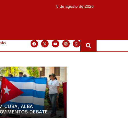
8 de agosto de 2026
ato
M CUBA, ALBA
OVIMENTOS DEBATE
LANO DE LUTA PARA OS
RÓXIMOS QUATRO ANOS