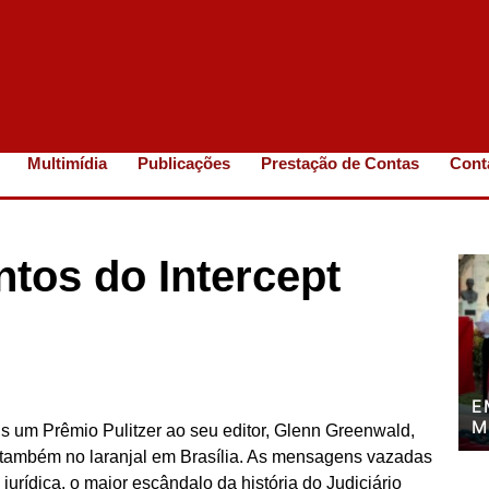
Multimídia
Publicações
Prestação de Contas
Cont
tos do Intercept
E
M
 mais um Prêmio Pulitzer ao seu editor, Glenn Greenwald,
P
 também no laranjal em Brasília. As mensagens vazadas
P
urídica, o maior escândalo da história do Judiciário