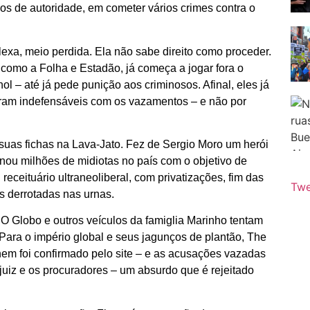
sos de autoridade, em cometer vários crimes contra o
exa, meio perdida. Ela não sabe direito como proceder.
como a Folha e Estadão, já começa a jogar fora o
ol – até já pede punição aos criminosos. Afinal, eles já
aram indefensáveis com os vazamentos – e não por
 suas fichas na Lava-Jato. Fez de Sergio Moro um herói
nou milhões de midiotas no país com o objetivo de
receituário ultraneoliberal, com privatizações, fim das
Twe
es derrotadas nas urnas.
O Globo e outros veículos da famiglia Marinho tentam
 Para o império global e seus jagunços de plantão, The
em foi confirmado pelo site – e as acusações vazadas
juiz e os procuradores – um absurdo que é rejeitado