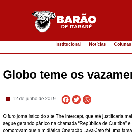
Institucional
Notícias
Colunas
Globo teme os vazamen
12 de junho de 2019
O furo jornalístico do site The Intercept, que até justificaria
segue gerando pânico na chamada “República de Curitiba” e
comprovam que a midiática Operação Lava-Jato foi uma farsa j