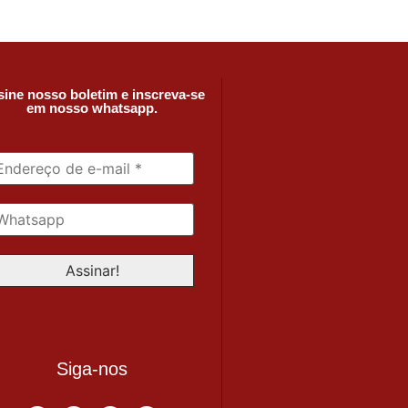
ine nosso boletim e inscreva-se
em nosso whatsapp.
Siga-nos