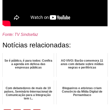
Fonte: TV Sindsefaz
Notícias relacionadas:
Se é público, é para todos: Confira
AO VIVO: Barão comemora 11
a agenda em defesa das
anos com debate sobre mídias
empresas públicas
negras e periféricas
Com debatedores de mais de 10
Blogueiros e ativistas criam
países, Seminário Internacional de
Consórcio da Mídia Digital de
Comunicação para a Integração
Pernambuco
tem i...