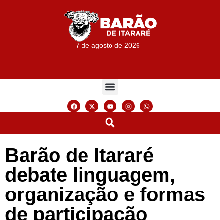
7 de agosto de 2026
Barão de Itararé
debate linguagem,
organização e formas
de participação