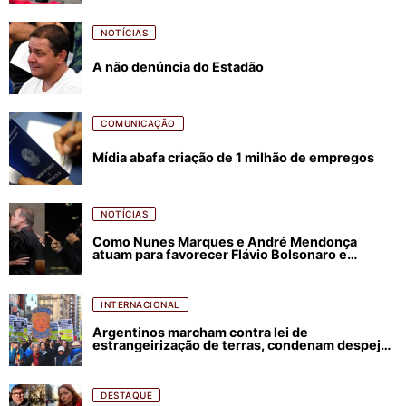
NOTÍCIAS
A não denúncia do Estadão
COMUNICAÇÃO
Mídia abafa criação de 1 milhão de empregos
NOTÍCIAS
Como Nunes Marques e André Mendonça
atuam para favorecer Flávio Bolsonaro e
abastecer ódio contra Lula
INTERNACIONAL
Argentinos marcham contra lei de
estrangeirização de terras, condenam despejos
e incêndios florestais
DESTAQUE