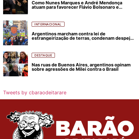
Como Nunes Marques e André Mendonça
atuam para favorecer Flávio Bolsonaro e
abastecer ódio contra Lula
INTERNACIONAL
Argentinos marcham contra lei de
estrangeirização de terras, condenam despejos
e incêndios florestais
DESTAQUE
Nas ruas de Buenos Aires, argentinos opinam
sobre agressões de Milei contra o Brasil
Tweets by cbaraodeitarare