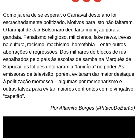
Como já era de se esperar, o Carnaval deste ano foi
escrachadamente politizado. Motivos para isto não faltaram.
O laranjal de Jair Bolsonaro deu farta munição para a
gandaia. Fanatismo religioso, milicianos, fake news, trevas
na cultura, racismo, machismo, homofobia – entre outras
aberrações e regressões. Dos milhares de blocos de rua
espalhados pelo país às escolas de samba na Marquês de
Sapucaí, os foliões detonaram a “familícia” no poder. As
emissoras de televisão, porém, evitaram dar maior destaque
à politização momesca – algumas por mercenarismo e
outras talvez para evitar maiores confrontos com o vingativo
“capetão”.
Por Altamiro Borges (#PitacoDoBarão)