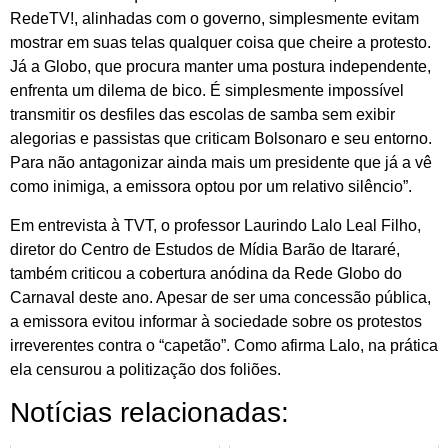
RedeTV!, alinhadas com o governo, simplesmente evitam
mostrar em suas telas qualquer coisa que cheire a protesto.
Já a Globo, que procura manter uma postura independente,
enfrenta um dilema de bico. É simplesmente impossível
transmitir os desfiles das escolas de samba sem exibir
alegorias e passistas que criticam Bolsonaro e seu entorno.
Para não antagonizar ainda mais um presidente que já a vê
como inimiga, a emissora optou por um relativo silêncio”.
Em entrevista à TVT, o professor Laurindo Lalo Leal Filho,
diretor do Centro de Estudos de Mídia Barão de Itararé,
também criticou a cobertura anódina da Rede Globo do
Carnaval deste ano. Apesar de ser uma concessão pública,
a emissora evitou informar à sociedade sobre os protestos
irreverentes contra o “capetão”. Como afirma Lalo, na prática
ela censurou a politização dos foliões.
Notícias relacionadas: