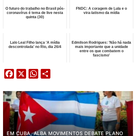
O futuro do trabalho no Brasil pós-
FNDC: A coragem de Lula e o
coronavírus é tema de live nesta
vira-latismo da mídia
quinta (30)
Lalo Leal Filho lança 'A mídia
Edmilson Rodrigues: 'Não há nada
descontrolada' no Rio, dia 26/4
mais importante que a unidade
entre os que combatem o
fascismo'
Facebook
X
WhatsApp
Share
EM CUBA, ALBA MOVIMENTOS DEBATE PLANO