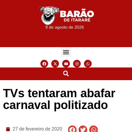
9 de agosto de 2026
TVs tentaram abafar
carnaval politizado
27 de fevereiro de 2020