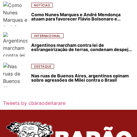
NOTÍCIAS
Como Nunes Marques e André Mendonça
atuam para favorecer Flávio Bolsonaro e
abastecer ódio contra Lula
INTERNACIONAL
Argentinos marcham contra lei de
estrangeirização de terras, condenam despejos
e incêndios florestais
DESTAQUE
Nas ruas de Buenos Aires, argentinos opinam
sobre agressões de Milei contra o Brasil
Tweets by cbaraodeitarare