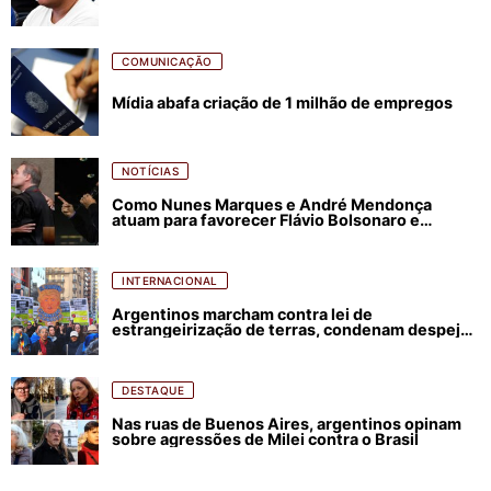
COMUNICAÇÃO
Mídia abafa criação de 1 milhão de empregos
NOTÍCIAS
Como Nunes Marques e André Mendonça
atuam para favorecer Flávio Bolsonaro e
abastecer ódio contra Lula
INTERNACIONAL
Argentinos marcham contra lei de
estrangeirização de terras, condenam despejos
e incêndios florestais
DESTAQUE
Nas ruas de Buenos Aires, argentinos opinam
sobre agressões de Milei contra o Brasil