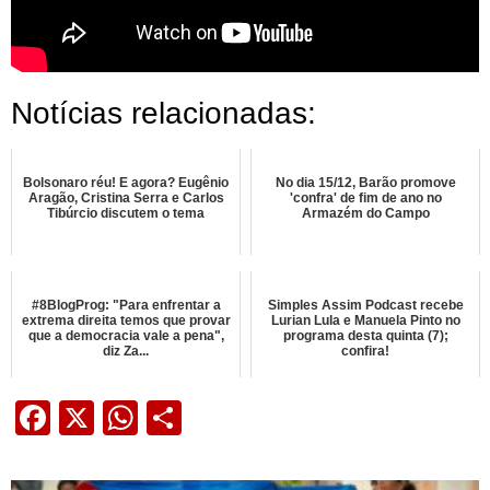
Notícias relacionadas:
Bolsonaro réu! E agora? Eugênio
No dia 15/12, Barão promove
Aragão, Cristina Serra e Carlos
'confra' de fim de ano no
Tibúrcio discutem o tema
Armazém do Campo
#8BlogProg: "Para enfrentar a
Simples Assim Podcast recebe
extrema direita temos que provar
Lurian Lula e Manuela Pinto no
que a democracia vale a pena",
programa desta quinta (7);
diz Za...
confira!
Facebook
X
WhatsApp
Share