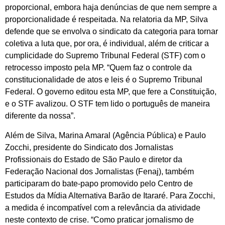
proporcional, embora haja denúncias de que nem sempre a
proporcionalidade é respeitada. Na relatoria da MP, Silva
defende que se envolva o sindicato da categoria para tornar
coletiva a luta que, por ora, é individual, além de criticar a
cumplicidade do Supremo Tribunal Federal (STF) com o
retrocesso imposto pela MP. “
Quem faz o controle da
constitucionalidade de atos e leis é o Supremo Tribunal
Federal. O governo editou esta MP,
que fere a Constituição,
e o STF avalizou. O STF tem lido o português de maneira
diferente da nossa”.
Além de Silva, Marina Amaral (Agência Pública) e Paulo
Zocchi, presidente do Sindicato dos Jornalistas
Profissionais do Estado de São Paulo e diretor da
Federação Nacional dos Jornalistas (Fenaj), também
participaram do bate-papo promovido pelo Centro de
Estudos da Mídia Alternativa Barão de Itararé. Para Zocchi,
a medida é incompatível com a relevância da atividade
neste contexto de crise.
“Como praticar jornalismo de