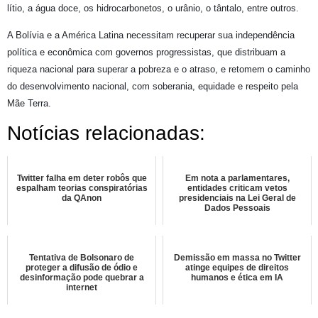
lítio, a água doce, os hidrocarbonetos, o urânio, o tântalo, entre outros.
A Bolívia e a América Latina necessitam recuperar sua independência
política e econômica com governos progressistas, que distribuam a
riqueza nacional para superar a pobreza e o atraso, e retomem o caminho
do desenvolvimento nacional, com soberania, equidade e respeito pela
Mãe Terra.
Notícias relacionadas:
Twitter falha em deter robôs que
Em nota a parlamentares,
espalham teorias conspiratórias
entidades criticam vetos
da QAnon
presidenciais na Lei Geral de
Dados Pessoais
Tentativa de Bolsonaro de
Demissão em massa no Twitter
proteger a difusão de ódio e
atinge equipes de direitos
desinformação pode quebrar a
humanos e ética em IA
internet