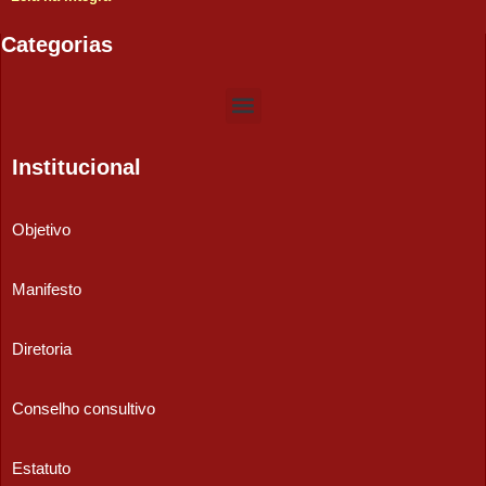
Categorias
Institucional
Objetivo
Manifesto
Diretoria
Conselho consultivo
Estatuto