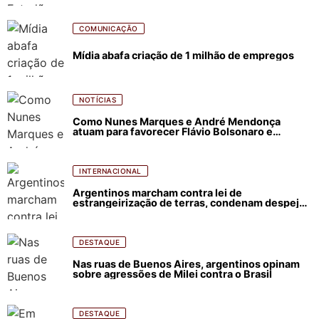
COMUNICAÇÃO
Mídia abafa criação de 1 milhão de empregos
NOTÍCIAS
Como Nunes Marques e André Mendonça
atuam para favorecer Flávio Bolsonaro e
abastecer ódio contra Lula
INTERNACIONAL
Argentinos marcham contra lei de
estrangeirização de terras, condenam despejos
e incêndios florestais
DESTAQUE
Nas ruas de Buenos Aires, argentinos opinam
sobre agressões de Milei contra o Brasil
DESTAQUE