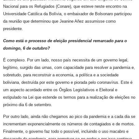
Nacional para os Refugiados (Conare), que esteve neste encontro na
Universidade Católica da Bolívia, o embaixador de Bolsonaro participou
da reunião que determinou que Jeanine Añez assumisse como
presidente.
Como está o processo de eleição presidencial remarcado para o
domingo, 6 de outubro?
É complexo. Por um lado, nosso país necessita de um governo legal,
legítimo, surgido das urnas, com capacidade para resolver a pandemia e,
sobretudo, para reconstruir a economia, a política e a sociedade
boliviana, destruída por este governo e piorada pelo coronavírus. Este é
um aspecto acordado entre os Órgãos Legislativos e Eleitoral e
estipulado na Lei que estende os termos para a realização de eleições no
próximo dia 6 de setembro.
Por outro lado, ainda não chegamos ao pico da pandemia e a cada dia se
incrementam exponencialmente os números de contagiados e de mortos.
Finalmente, o governo faz todo o possível, incluindo o uso macabro e
descarado da pandemia, para perpetuar-se no poder e por isso continua