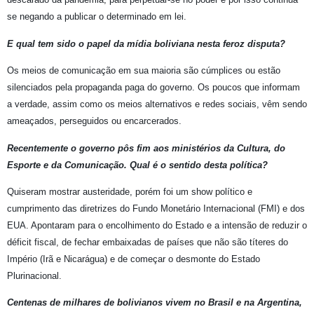
se negando a publicar o determinado em lei.
E qual tem sido o papel da mídia boliviana nesta feroz disputa?
Os meios de comunicação em sua maioria são cúmplices ou estão
silenciados pela propaganda paga do governo. Os poucos que informam
a verdade, assim como os meios alternativos e redes sociais, vêm sendo
ameaçados, perseguidos ou encarcerados.
Recentemente o governo pôs fim aos ministérios da Cultura, do
Esporte e da Comunicação. Qual é o sentido desta política?
Quiseram mostrar austeridade, porém foi um show político e
cumprimento das diretrizes do Fundo Monetário Internacional (FMI) e dos
EUA. Apontaram para o encolhimento do Estado e a intensão de reduzir o
déficit fiscal, de fechar embaixadas de países que não são títeres do
Império (Irã e Nicarágua) e de começar o desmonte do Estado
Plurinacional.
Centenas de milhares de bolivianos vivem no Brasil e na Argentina,