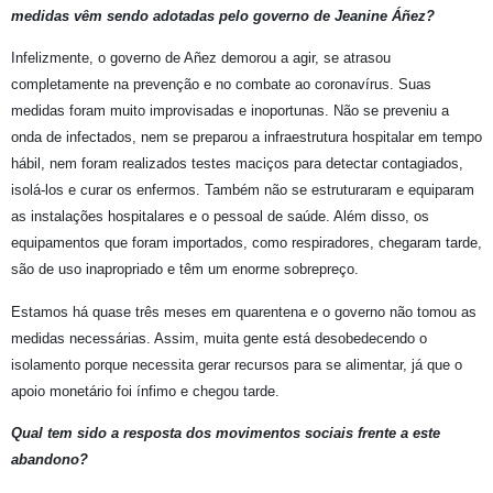
medidas vêm sendo adotadas pelo governo de Jeanine Áñez?
Infelizmente, o governo de Añez demorou a agir, se atrasou
completamente na prevenção e no combate ao coronavírus. Suas
medidas foram muito improvisadas e inoportunas. Não se preveniu a
onda de infectados, nem se preparou a infraestrutura hospitalar em tempo
hábil, nem foram realizados testes maciços para detectar contagiados,
isolá-los e curar os enfermos. Também não se estruturaram e equiparam
as instalações hospitalares e o pessoal de saúde. Além disso, os
equipamentos que foram importados, como respiradores, chegaram tarde,
são de uso inapropriado e têm um enorme sobrepreço.
Estamos há quase três meses em quarentena e o governo não tomou as
medidas necessárias. Assim, muita gente está desobedecendo o
isolamento porque necessita gerar recursos para se alimentar, já que o
apoio monetário foi ínfimo e chegou tarde.
Qual tem sido a resposta dos movimentos sociais frente a este
abandono?