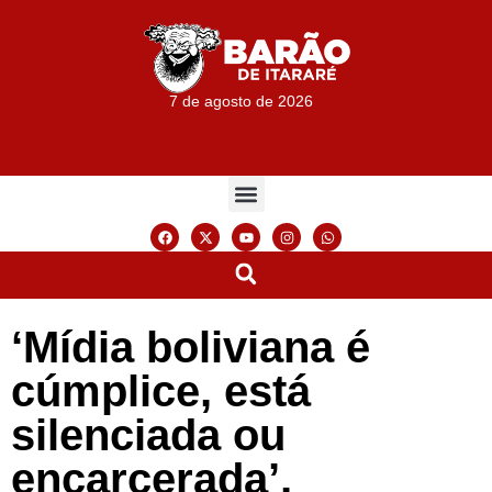
7 de agosto de 2026
‘Mídia boliviana é
cúmplice, está
silenciada ou
encarcerada’,