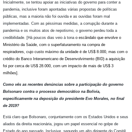
Inicialmente, se tentou apoiar as iniciativas do governo para conter a
pandemia, inclusive foram apontadas várias propostas de políticas
públicas, mas a maioria não foi ouvida e as ouvidas foram mal
implementadas. Com as péssimas medidas, a corrupção durante a
pandemia e os muitos atos de nepotismo, o governo perdeu toda a
credibilidade. [Há poucos dias veio à tona
o escândalo que envolve o
Ministério da Saúde, com o superfaturamento na compra de
respiradores, cujo custo máximo da unidade é de US$ 8.000, mas com o
crédito do Banco Interamericano de Desenvolvimento (BID) a aquisição
foi por cerca de US$ 28.000, com um impacto de mais de US$ 3
milhões].
Como vês as recentes denúncias sobre a participação do governo
Bolsonaro contra o processo democrático na Bolívia,
especificamente na deposição do presidente Evo Morales, no final
de 2019?
Está claro que Bolsonaro, conjuntamente com os Estados Unidos e seus
aliados da direita reacionária, jogou um papel essencial no golpe de
Estado do ano passado. Inclusive, segundo um alto dirigente do Comitê