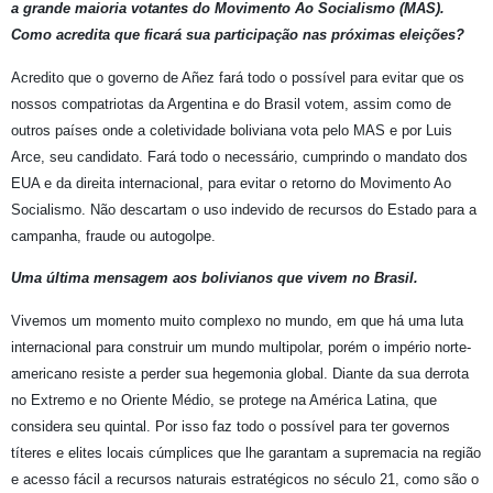
a grande maioria votantes do Movimento Ao Socialismo (MAS).
Como acredita que ficará sua participação nas próximas eleições?
Acredito que o governo de Añez fará todo o possível para evitar que os
nossos compatriotas da Argentina e do Brasil votem, assim como de
outros países onde a coletividade boliviana vota pelo MAS e por Luis
Arce, seu candidato. Fará todo o necessário, cumprindo o mandato dos
EUA e da direita internacional, para evitar o retorno do Movimento Ao
Socialismo. Não descartam o uso indevido de recursos do Estado para a
campanha, fraude ou autogolpe.
Uma última mensagem aos bolivianos que vivem no Brasil.
Vivemos um momento muito complexo no mundo, em que há uma luta
internacional para construir um mundo multipolar, porém o império norte-
americano resiste a perder sua hegemonia global. Diante da sua derrota
no Extremo e no Oriente Médio, se protege na América Latina, que
considera seu quintal. Por isso faz todo o possível para ter governos
títeres e elites locais cúmplices que lhe garantam a supremacia na região
e acesso fácil a recursos naturais estratégicos no século 21, como são o