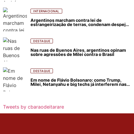
INTERNACIONAL
Argentinos marcham contra lei de
estrangeirização de terras, condenam despejos
e incêndios florestais
DESTAQUE
Nas ruas de Buenos Aires, argentinos opinam
sobre agressões de Milei contra o Brasil
DESTAQUE
Em nome de Flávio Bolsonaro: como Trump,
Milei, Netanyahu e big techs já interferem nas
eleições no Brasil
Tweets by cbaraodeitarare