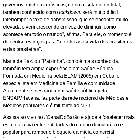
governos, medidas drásticas, como o isolamento total,
também conhecido como
lockdown
, será muito difícil
interromper a taxa de transmissão, que se encontra muito
elevada e vem crescendo em vez de diminuir, como
acontece em todo o mundo”, afirma. Para ele, o momento é
de centrar esforços para “a proteção da vida dos brasileiros
e das brasileiras”.
Maria da Paz, ou “Paizinha”, como é mais conhecida,
também tem ampla experiência em Saúde Pública.
Formada em Medicina pela ELAM (2005) em Cuba, é
especialista em Medicina de Família e comunidade.
Atualmente é mestranda em saúde pública pela
ENSAP/Havana, faz parte da rede nacional de Médicas e
Médicos populares e é militante do MST.
Assista ao vivo no #CanalDoBarão e ajude a fortalecer mais
esta iniciativa entre entidades do campo democrático e
popular para romper o bloqueio da mídia comercial.