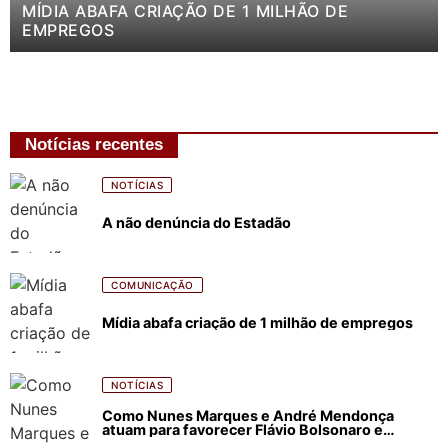
MÍDIA ABAFA CRIAÇÃO DE 1 MILHÃO DE
EMPREGOS
Notícias recentes
NOTÍCIAS
A não denúncia do Estadão
COMUNICAÇÃO
Mídia abafa criação de 1 milhão de empregos
NOTÍCIAS
Como Nunes Marques e André Mendonça
atuam para favorecer Flávio Bolsonaro e
abastecer ódio contra Lula