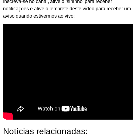
Inscreva-se no canal, ative o ‘sininho’ para receber
notificações e ative o lembrete deste vídeo para receber um
aviso quando estivermos ao vivo:
Notícias relacionadas: