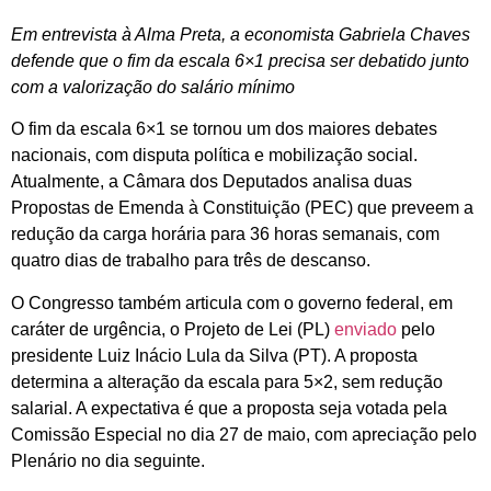
Em entrevista à Alma Preta, a economista Gabriela Chaves
defende que o fim da escala 6×1 precisa ser debatido junto
com a valorização do salário mínimo
O fim da escala 6×1 se tornou um dos maiores debates
nacionais, com disputa política e mobilização social.
Atualmente, a Câmara dos Deputados analisa duas
Propostas de Emenda à Constituição (PEC) que preveem a
redução da carga horária para 36 horas semanais, com
quatro dias de trabalho para três de descanso.
O Congresso também articula com o governo federal, em
caráter de urgência, o Projeto de Lei (PL)
enviado
pelo
presidente Luiz Inácio Lula da Silva (PT). A proposta
determina a alteração da escala para 5×2, sem redução
salarial. A expectativa é que a proposta seja votada pela
Comissão Especial no dia 27 de maio, com apreciação pelo
Plenário no dia seguinte.