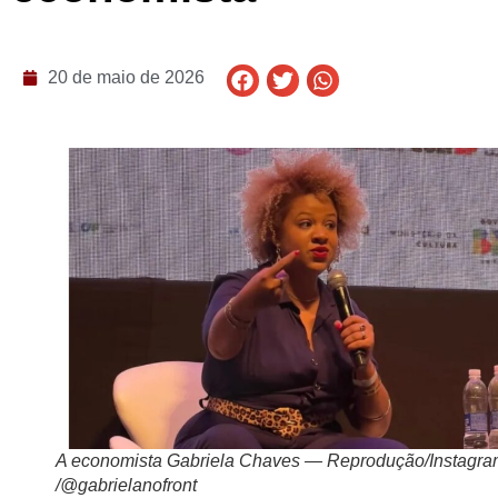
20 de maio de 2026
A economista Gabriela Chaves — Reprodução/Instagr
/@gabrielanofront