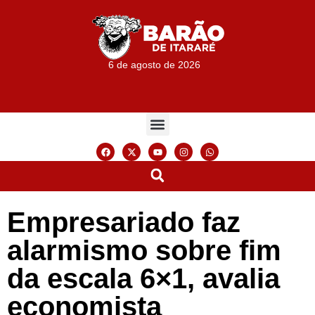
6 de agosto de 2026
Empresariado faz
alarmismo sobre fim
da escala 6×1, avalia
economista