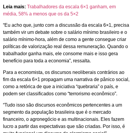
Leia mais:
Trabalhadores da escala 6×1 ganham, em
média, 58% a menos que os da 5×2
“Eu acho que, junto com a discussão da escala 6×1, precisa
também vir um debate sobre o salário mínimo brasileiro e o
salário mínimo-hora, além de como a gente consegue criar
políticas de valorização real dessa remuneração. Quando o
trabalhador ganha mais, ele consome mais e isso gera
benefício para toda a economia”, ressalta.
Para a economista, os discursos neoliberais contrários ao
fim da escala 6×1 propagam uma narrativa de pânico social,
como a retórica de que a iniciativa “quebraria” o país, e
podem ser classificados como “terrorismo econômico”.
“Tudo isso são discursos econômicos pertencentes a um
segmento da população brasileira que é o mercado
financeiro, o agronegócio e as multinacionais. Eles fazem
lucro a partir das expectativas que são criadas. Por isso, é